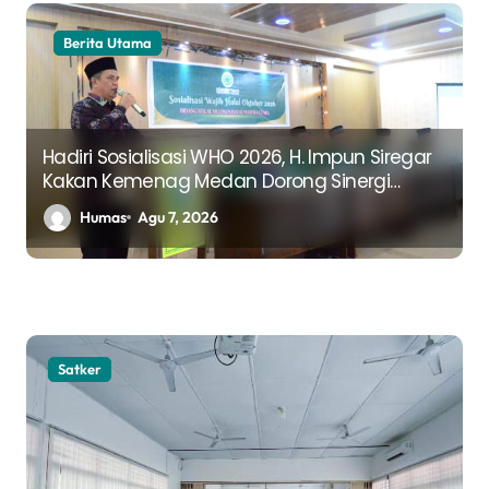
Berita Utama
Hadiri Sosialisasi WHO 2026, H. Impun Siregar
Kakan Kemenag Medan Dorong Sinergi
Perkuat Edukasi Halal
Humas
Agu 7, 2026
Satker