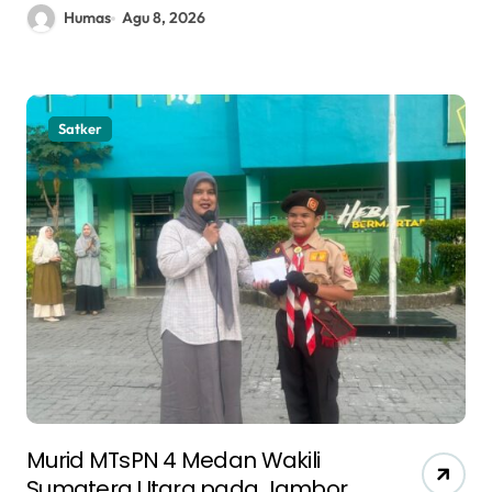
Humas
Agu 8, 2026
Satker
Murid MTsPN 4 Medan Wakili
Sumatera Utara pada Jambore