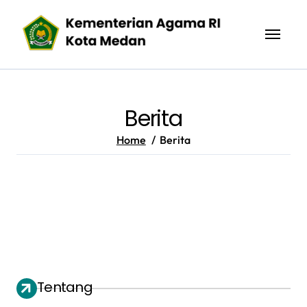
Skip
to
content
Berita
Home
Berita
Tentang