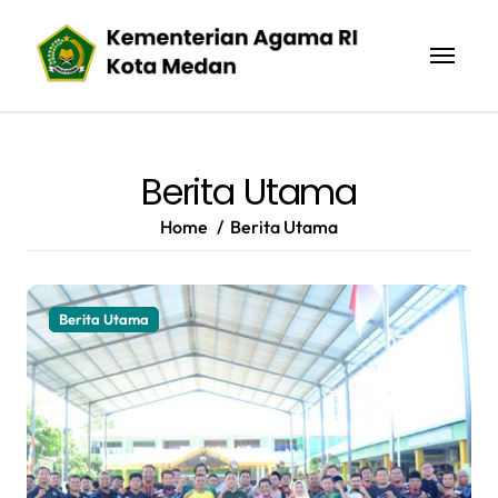
Skip
to
content
Berita Utama
Home
Berita Utama
Berita Utama