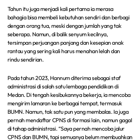
Tahun itu juga menjadi kali pertama ia merasa
bahagia bisa membeli kebutuhan sendiri dan berbagi
dengan orang tua, meski dengan jumlah yang tak
seberapa. Namun, di balik senyum kecilnya,
tersimpan perjuangan panjang dan kesepian anak
rantau yang sering kali harus menahan lelah dan
rindu sendirian.
Pada tahun 2023, Hannum diterima sebagai staf
administrasi di salah satu lembaga pendidikan di
Medan. Di tengah kesibukannya bekerja, ia mencoba
mengirim lamaran ke berbagai tempat, termasuk
BUMN. Namun, tak satu pun yang membalas. Ia juga
pernah mendaftar CPNS di formasi lain, namun gagal
di tahap administrasi. “Saya pernah mencoba jalur
CPNS dan BUMN, tapi semuanya belum membuahkan