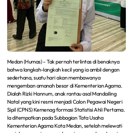
Medan (Humas) – Tak pernah terlintas di benaknya
bahwa langkah-langkah kecil yang ia ambil dengan
sederhana, suatu hari akan membawanya
mengemban amanah besar di Kementerian Agama.
Dialah Rizki Hannum, anak rantau asal Mandailing
Natal yang kini resmi menjadi Calon Pegawai Negeri
Sipil (CPNS) Kemenag formasi Statistisi Ahli Pertama.
Ia ditempatkan pada Subbagian Tata Usaha
Kementerian Agama Kota Medan, setelah melewati