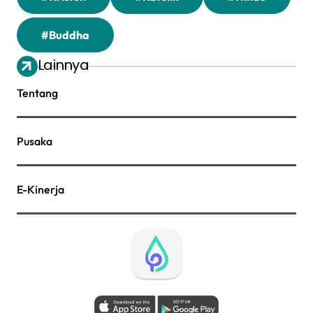
#Buddha
Lainnya
Tentang
Pusaka
E-Kinerja