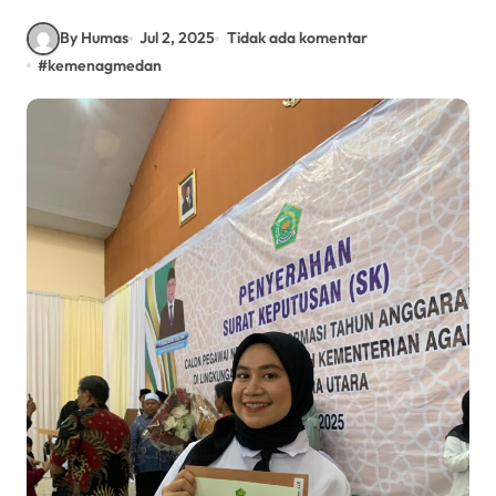
By Humas
Jul 2, 2025
Tidak ada komentar
#
kemenagmedan