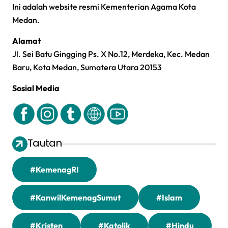
Ini adalah website resmi Kementerian Agama Kota
Medan.
Alamat
Jl. Sei Batu Gingging Ps. X No.12, Merdeka, Kec. Medan
Baru, Kota Medan, Sumatera Utara 20153
Sosial Media
Tautan
#KemenagRI
#KanwilKemenagSumut
#Islam
#Kristen
#Katolik
#Hindu