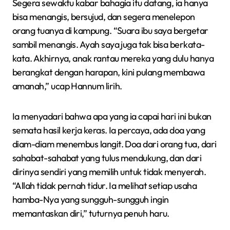
Segera sewaktu kabar bahagia itu datang, ia hanya
bisa menangis, bersujud, dan segera menelepon
orang tuanya di kampung. “Suara ibu saya bergetar
sambil menangis. Ayah saya juga tak bisa berkata-
kata. Akhirnya, anak rantau mereka yang dulu hanya
berangkat dengan harapan, kini pulang membawa
amanah,” ucap Hannum lirih.
Ia menyadari bahwa apa yang ia capai hari ini bukan
semata hasil kerja keras. Ia percaya, ada doa yang
diam-diam menembus langit. Doa dari orang tua, dari
sahabat-sahabat yang tulus mendukung, dan dari
dirinya sendiri yang memilih untuk tidak menyerah.
“Allah tidak pernah tidur. Ia melihat setiap usaha
hamba-Nya yang sungguh-sungguh ingin
memantaskan diri,” tuturnya penuh haru.