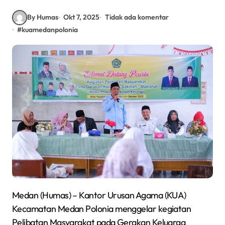
By Humas
Okt 7, 2025
Tidak ada komentar
#
kuamedanpolonia
Medan (Humas) – Kantor Urusan Agama (KUA)
Kecamatan Medan Polonia menggelar kegiatan
Pelibatan Masyarakat pada Gerakan Keluarga