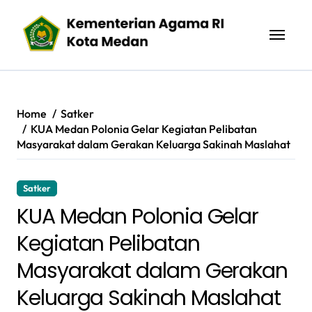
Skip
to
content
Home
Satker
KUA Medan Polonia Gelar Kegiatan Pelibatan
Masyarakat dalam Gerakan Keluarga Sakinah Maslahat
Satker
KUA Medan Polonia Gelar
Kegiatan Pelibatan
Masyarakat dalam Gerakan
Keluarga Sakinah Maslahat