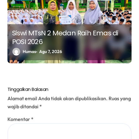
Siswi MTsN 2 Medan Raih Emas di
POSI 2026
Humas
Agu 7, 2026
Tinggalkan Balasan
Alamat email Anda tidak akan dipublikasikan.
Ruas yang
wajib ditandai
*
Komentar
*