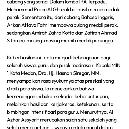
cabang yang sama. Dalam lomba IPA Terpadu,
Muhammad Prabu Al Ghazali berhasil meraih medali
perak. Sementara itu, dari cabang Bahasa Inggris,
Arkan Attaya Fahri membawa pulang medali perak,
sedangkan Amirah Zahra Kotto dan Zafirah Ahmad
Sitompul masing-masing meraih medali perunggu.
Keberhasilan ini tentu menjadi kebanggaan bagi
seluruh siswa, guru, dan pihak madrasah. Kepala MIN
1 Kota Medan, Dra. Hj. Hasnah Siregar, MM,
menyampaikan rasa syukurnya atas prestasi yang
diraih para siswa. Ia menekankan bahwa
kemenangan ini bukan sekadar keberuntungan,
melainkan hasil dari kerja keras, ketekunan, serta
bimbingan intensif dari para guru. Menurutnya, Al
Azhar Assyarif merupakan salah satu sekolah yang
selalu menargetkan siswanya untuk unggul dalam