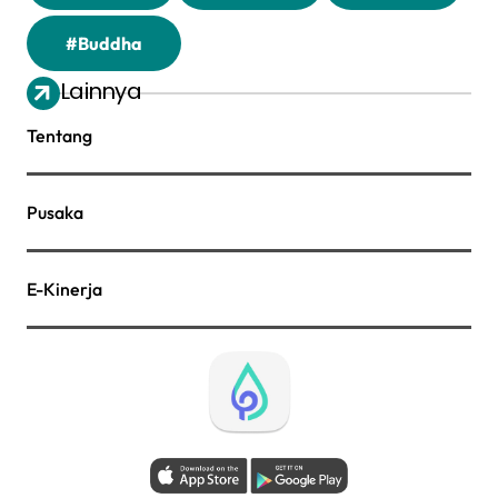
#Buddha
Lainnya
Tentang
Pusaka
E-Kinerja