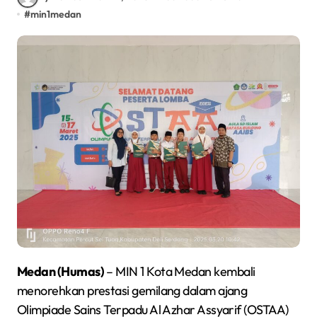
#
min1medan
Medan (Humas)
– MIN 1 Kota Medan kembali
menorehkan prestasi gemilang dalam ajang
Olimpiade Sains Terpadu Al Azhar Assyarif (OSTAA)