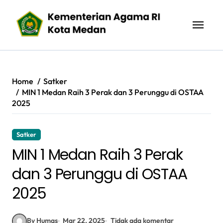
Skip
to
content
Home
Satker
MIN 1 Medan Raih 3 Perak dan 3 Perunggu di OSTAA
2025
Satker
MIN 1 Medan Raih 3 Perak
dan 3 Perunggu di OSTAA
2025
By Humas
Mar 22, 2025
Tidak ada komentar