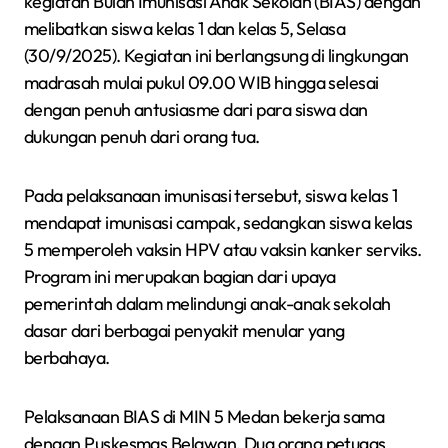
kegiatan Bulan Imunisasi Anak Sekolah (BIAS) dengan
melibatkan siswa kelas 1 dan kelas 5, Selasa
(30/9/2025). Kegiatan ini berlangsung di lingkungan
madrasah mulai pukul 09.00 WIB hingga selesai
dengan penuh antusiasme dari para siswa dan
dukungan penuh dari orang tua.
Pada pelaksanaan imunisasi tersebut, siswa kelas 1
mendapat imunisasi campak, sedangkan siswa kelas
5 memperoleh vaksin HPV atau vaksin kanker serviks.
Program ini merupakan bagian dari upaya
pemerintah dalam melindungi anak-anak sekolah
dasar dari berbagai penyakit menular yang
berbahaya.
Pelaksanaan BIAS di MIN 5 Medan bekerja sama
dengan Puskesmas Belawan. Dua orang petugas