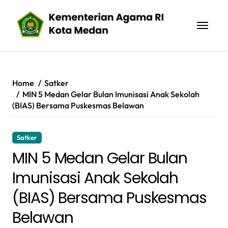
Skip
to
content
Home
Satker
MIN 5 Medan Gelar Bulan Imunisasi Anak Sekolah
(BIAS) Bersama Puskesmas Belawan
Satker
MIN 5 Medan Gelar Bulan
Imunisasi Anak Sekolah
(BIAS) Bersama Puskesmas
Belawan