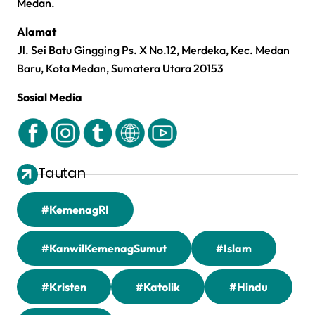
Medan.
Alamat
Jl. Sei Batu Gingging Ps. X No.12, Merdeka, Kec. Medan
Baru, Kota Medan, Sumatera Utara 20153
Sosial Media
Tautan
#KemenagRI
#KanwilKemenagSumut
#Islam
#Kristen
#Katolik
#Hindu