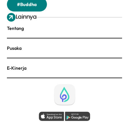
#Buddha
Lainnya
Tentang
Pusaka
E-Kinerja