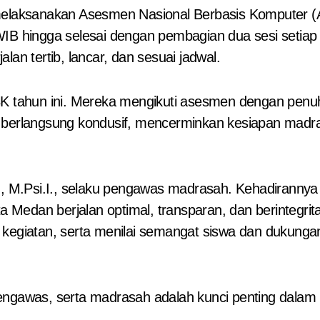
IB hingga selesai dengan pembagian dua sesi setiap h
an tertib, lancar, dan sesuai jadwal.
NBK tahun ini. Mereka mengikuti asesmen dengan pen
un berlangsung kondusif, mencerminkan kesiapan ma
., M.Psi.I., selaku pengawas madrasah. Kehadirannya
edan berjalan optimal, transparan, dan berintegrita
iatan, serta menilai semangat siswa dan dukungan 
engawas, serta madrasah adalah kunci penting dalam 