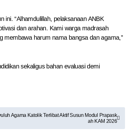
 ini. “Alhamdulillah, pelaksanaan ANBK
otivasi dan arahan. Kami warga madrasah
 yang membawa harum nama bangsa dan agama,”
idikan sekaligus bahan evaluasi demi
uluh Agama Katolik Terlibat Aktif Susun Modul Prapask
ah KAM 2026