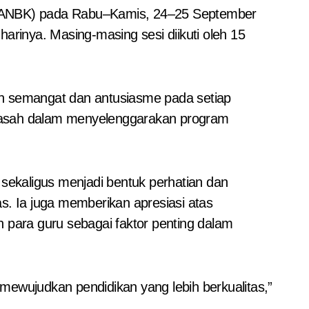
arinya. Masing-masing sesi diikuti oleh 15
uh semangat dan antusiasme pada setiap
drasah dalam menyelenggarakan program
 sekaligus menjadi bentuk perhatian dan
s. Ia juga memberikan apresiasi atas
para guru sebagai faktor penting dalam
mewujudkan pendidikan yang lebih berkualitas,”