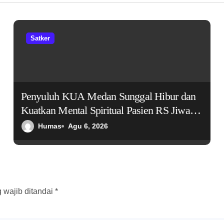
Satker
Penyuluh KUA Medan Sunggal Hibur dan
Kuatkan Mental Spiritual Pasien RS Jiwa
Bina Karsa
Humas
Agu 6, 2026
 wajib ditandai
*