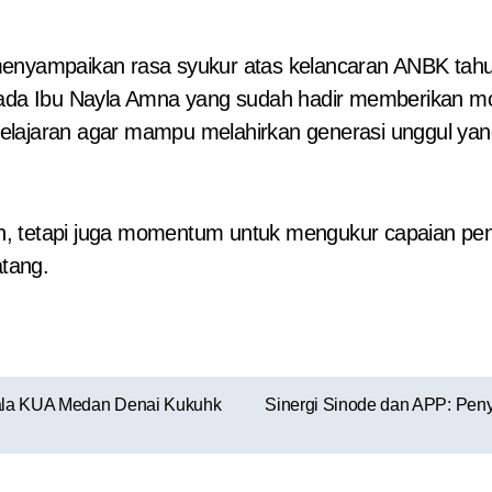
enyampaikan rasa syukur atas kelancaran ANBK tahun
epada Ibu Nayla Amna yang sudah hadir memberikan m
mbelajaran agar mampu melahirkan generasi unggul
, tetapi juga momentum untuk mengukur capaian pend
tang.
ala KUA Medan Denai Kukuhk
Sinergi Sinode dan APP: Peny