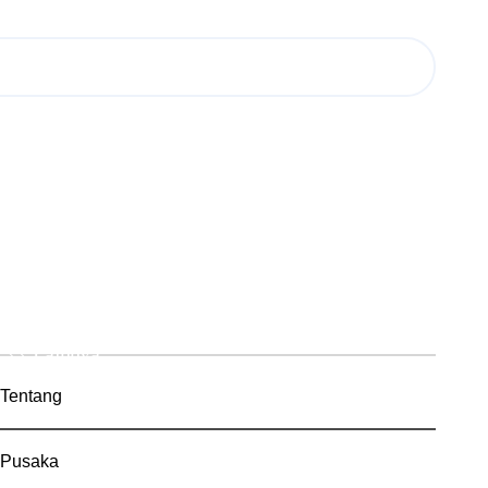
Lainnya
Tentang
Pusaka