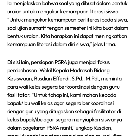
Ia menjelaskan bahwa soal yang dibuat dalam bentuk
uraian untuk mengukur kemampuan literasi siswa.
“Untuk mengukur kemampuan berliterasi pada siswa,
soal ujian sumatif tengah semester ini kita buat dalam
bentuk uraian. Kita harapkan ini dapat meningkatkan
kemampuan literasi dalam diri siswa,” jelas Irma.
Di sisi lain, persiapan P5RA juga menjadi fokus
pembahasan. Wakil Kepala Madrasah Bidang
Kesiswaan, Rusdian Effendi, S.Pd., M.Pd., meminta
para wali kelas segera berkoordinasi dengan guru
fasilitator. “Untuk tahap ini, kami mohon kepada
bapak/ibu wali kelas agar segera berkoordinasi
dengan guru yang ditugaskan sebagai fasilitator di
kelas bapak/ibu agar segera menyiapkan siswanya
dalam pagelaran P5RA nanti,” ungkap Rusdian,
merujuk pada kegiatan yang akan digelar usai ujian