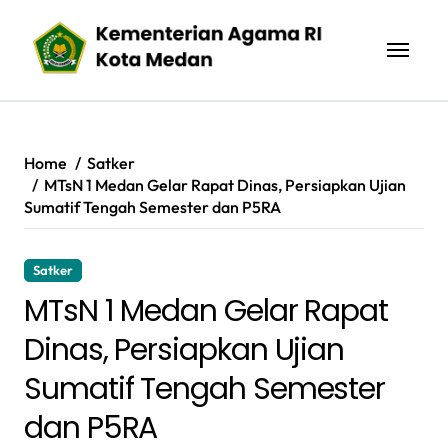
Skip
to
content
Home
Satker
MTsN 1 Medan Gelar Rapat Dinas, Persiapkan Ujian
Sumatif Tengah Semester dan P5RA
Satker
MTsN 1 Medan Gelar Rapat
Dinas, Persiapkan Ujian
Sumatif Tengah Semester
dan P5RA