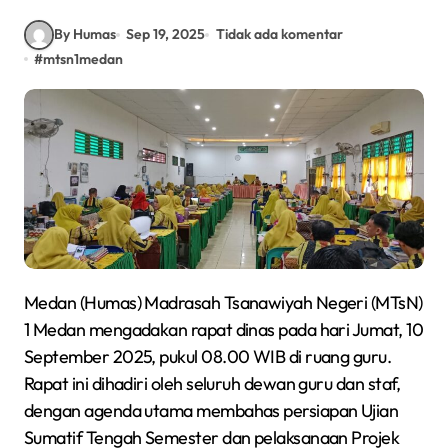
By Humas
Sep 19, 2025
Tidak ada komentar
#
mtsn1medan
Medan (Humas) Madrasah Tsanawiyah Negeri (MTsN)
1 Medan mengadakan rapat dinas pada hari Jumat, 10
September 2025, pukul 08.00 WIB di ruang guru.
Rapat ini dihadiri oleh seluruh dewan guru dan staf,
dengan agenda utama membahas persiapan Ujian
Sumatif Tengah Semester dan pelaksanaan Projek