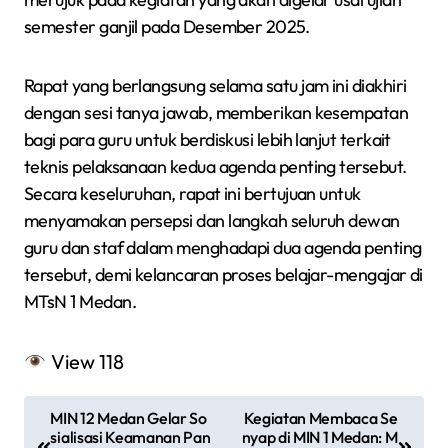
semester ganjil pada Desember 2025.
Rapat yang berlangsung selama satu jam ini diakhiri
dengan sesi tanya jawab, memberikan kesempatan
bagi para guru untuk berdiskusi lebih lanjut terkait
teknis pelaksanaan kedua agenda penting tersebut.
Secara keseluruhan, rapat ini bertujuan untuk
menyamakan persepsi dan langkah seluruh dewan
guru dan staf dalam menghadapi dua agenda penting
tersebut, demi kelancaran proses belajar-mengajar di
MTsN 1 Medan.
View
118
N
MIN 12 Medan Gelar So
Kegiatan Membaca Se
a
sialisasi Keamanan Pan
nyap di MIN 1 Medan: M