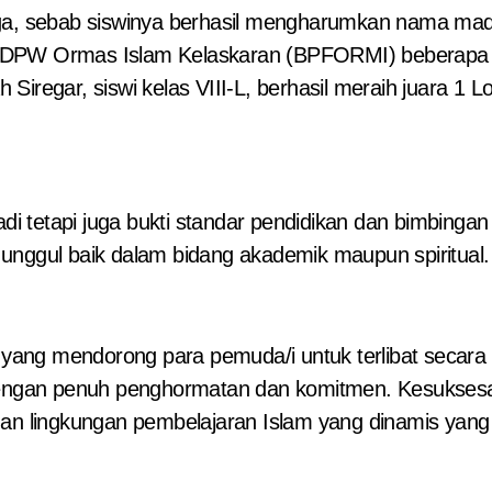
/DPW Ormas Islam Kelaskaran (BPFORMI) beberapa sa
iregar, siswi kelas VIII-L, berhasil meraih juara 1 Lo
 tetapi juga bukti standar pendidikan dan bimbingan 
gul baik dalam bidang akademik maupun spiritual.
 yang mendorong para pemuda/i untuk terlibat sec
 dengan penuh penghormatan dan komitmen. Kesuksesa
dan lingkungan pembelajaran Islam yang dinamis yang 