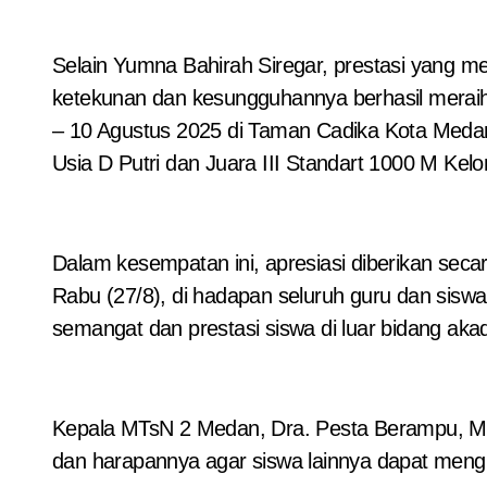
Selain Yumna Bahirah Siregar, prestasi yang m
ketekunan dan kesungguhannya berhasil meraih
– 10 Agustus 2025 di Taman Cadika Kota Medan.
Usia D Putri dan Juara III Standart 1000 M Kelo
Dalam kesempatan ini, apresiasi diberikan s
Rabu (27/8), di hadapan seluruh guru dan sis
semangat dan prestasi siswa di luar bidang aka
Kepala MTsN 2 Medan, Dra. Pesta Berampu, MA,
dan harapannya agar siswa lainnya dapat mengi