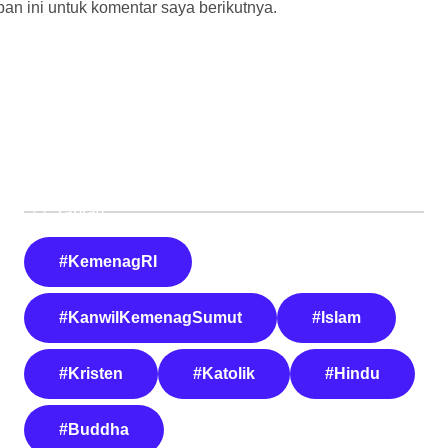
n ini untuk komentar saya berikutnya.
Tautan
#KemenagRI
#KanwilKemenagSumut
#Islam
#Kristen
#Katolik
#Hindu
#Buddha