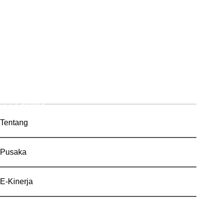
Lainnya
Tentang
Pusaka
E-Kinerja