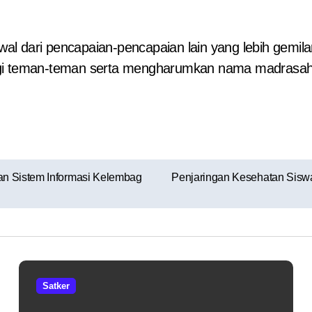
awal dari pencapaian-pencapaian lain yang lebih gemil
agi teman-teman serta mengharumkan nama madrasah 
n Sistem Informasi Kelembag
Penjaringan Kesehatan Siswa
Satker