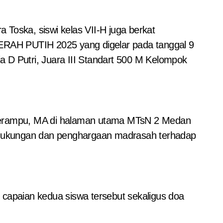
Toska, siswi kelas VII-H juga berkat
MERAH PUTIH 2025 yang digelar pada tanggal 9
 D Putri, Juara III Standart 500 M Kelompok
a Berampu, MA di halaman utama MTsN 2 Medan
ol dukungan dan penghargaan madrasah terhadap
apaian kedua siswa tersebut sekaligus doa