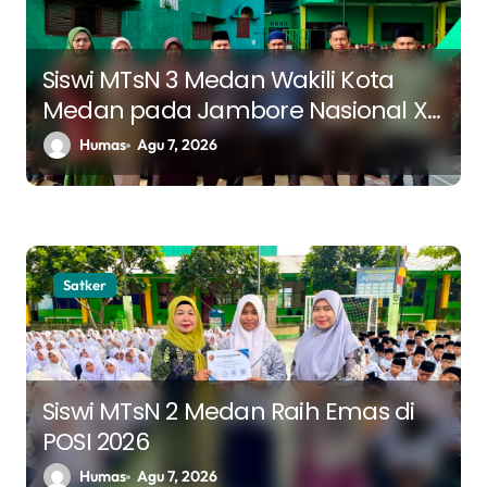
Siswi MTsN 3 Medan Wakili Kota
Medan pada Jambore Nasional XII
Tahun 2026
Humas
Agu 7, 2026
Satker
Siswi MTsN 2 Medan Raih Emas di
POSI 2026
Humas
Agu 7, 2026