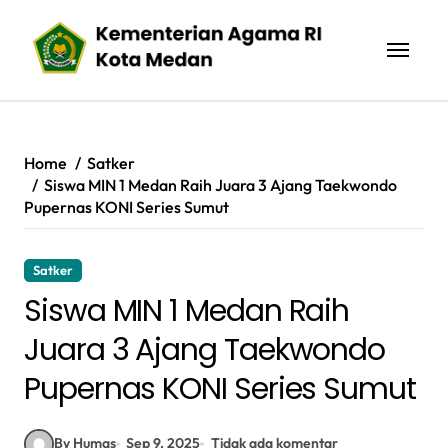
Skip
to
content
Home
Satker
Siswa MIN 1 Medan Raih Juara 3 Ajang Taekwondo
Pupernas KONI Series Sumut
Satker
Siswa MIN 1 Medan Raih
Juara 3 Ajang Taekwondo
Pupernas KONI Series Sumut
By Humas
Sep 9, 2025
Tidak ada komentar