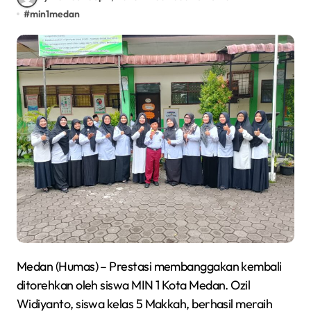
#
min1medan
Medan (Humas) – Prestasi membanggakan kembali
ditorehkan oleh siswa MIN 1 Kota Medan. Ozil
Widiyanto, siswa kelas 5 Makkah, berhasil meraih