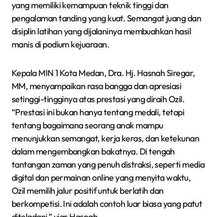
yang memiliki kemampuan teknik tinggi dan
pengalaman tanding yang kuat. Semangat juang dan
disiplin latihan yang dijalaninya membuahkan hasil
manis di podium kejuaraan.
Kepala MIN 1 Kota Medan, Dra. Hj. Hasnah Siregar,
MM, menyampaikan rasa bangga dan apresiasi
setinggi-tingginya atas prestasi yang diraih Ozil.
“Prestasi ini bukan hanya tentang medali, tetapi
tentang bagaimana seorang anak mampu
menunjukkan semangat, kerja keras, dan ketekunan
dalam mengembangkan bakatnya. Di tengah
tantangan zaman yang penuh distraksi, seperti media
digital dan permainan online yang menyita waktu,
Ozil memilih jalur positif untuk berlatih dan
berkompetisi. Ini adalah contoh luar biasa yang patut
diteladani,” ujar Hasnah.