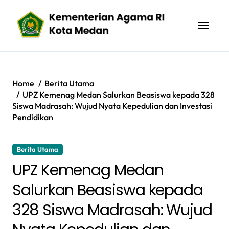
Skip
to
content
Home
Berita Utama
UPZ Kemenag Medan Salurkan Beasiswa kepada 328
Siswa Madrasah: Wujud Nyata Kepedulian dan Investasi
Pendidikan
Berita Utama
UPZ Kemenag Medan
Salurkan Beasiswa kepada
328 Siswa Madrasah: Wujud