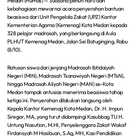
Medan (Humas) — Suasana penuh haru dan
kebahagiaan mewarnai acara penyerahan bantuan
beasiswa dari Unit Pengelola Zakat (UPZ) Kantor
Kementerian Agama (Kemenag) Kota Medan kepada
328 pelajar madrasah, yang berlangsung di Aula
PLHUT Kemenag Medan, Jalan Sei Batuginging, Rabu
(8/10).
Ratusan siswa dari jenjang Madrasah Ibtidaiyah
Negeri (MIN), Madrasah Tsanawiyah Negeri (MTsN),
hingga Madrasah Aliyah Negeri (MAN) se-Kota
Medan tampak antusias menerima beasiswa tahap
ketiga ini. Penyerahan dilakukan langsung oleh
Kepala Kantor Kemenag Kota Medan, Dr. H. Impun
Siregar, MA, yang turut didampingi Kasubbag TU H.
Untung Nasution, M.HI, Penyelenggara Zakat Wakaf
Firdansyah M Hasibuan, S.Ag, MH, Kasi Pendidikan