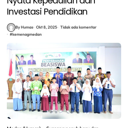
Nyata Kepedulian dan
Investasi Pendidikan
By Humas
Okt 8, 2025
Tidak ada komentar
#
kemenagmedan