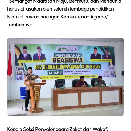
“Semangat Madrasah Maju, Bermutu, dan Mendunia
harus dirasakan oleh seluruh lembaga pendidikan
Islam di bawah naungan Kementerian Agama,”
tambahnya.
Kepala Seksi Penyelenggara Zakat dan Wakaf,