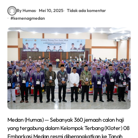
By Humas
Mei 10, 2025
Tidak ada komentar
#
kemenagmedan
Medan (Humas) — Sebanyak 360 jemaah calon haji
yang tergabung dalam Kelompok Terbang (Kloter) 08
Embarkasi Medan resmi diberangkatkan ke Tanah