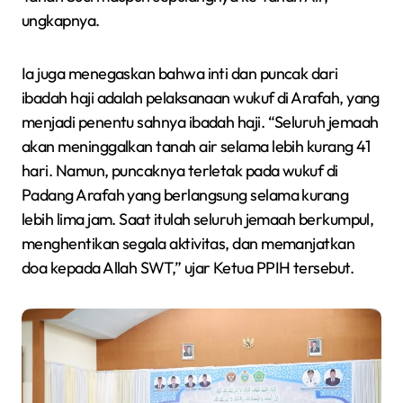
ungkapnya.
Ia juga menegaskan bahwa inti dan puncak dari
ibadah haji adalah pelaksanaan wukuf di Arafah, yang
menjadi penentu sahnya ibadah haji. “Seluruh jemaah
akan meninggalkan tanah air selama lebih kurang 41
hari. Namun, puncaknya terletak pada wukuf di
Padang Arafah yang berlangsung selama kurang
lebih lima jam. Saat itulah seluruh jemaah berkumpul,
menghentikan segala aktivitas, dan memanjatkan
doa kepada Allah SWT,” ujar Ketua PPIH tersebut.