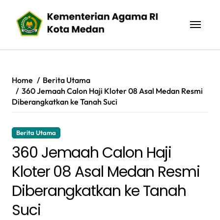
Skip
to
content
Home
Berita Utama
360 Jemaah Calon Haji Kloter 08 Asal Medan Resmi
Diberangkatkan ke Tanah Suci
Berita Utama
360 Jemaah Calon Haji
Kloter 08 Asal Medan Resmi
Diberangkatkan ke Tanah
Suci