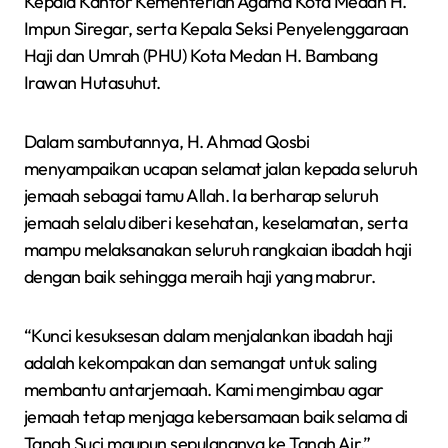
Kepala Kantor Kementerian Agama Kota Medan H.
Impun Siregar, serta Kepala Seksi Penyelenggaraan
Haji dan Umrah (PHU) Kota Medan H. Bambang
Irawan Hutasuhut.
Dalam sambutannya, H. Ahmad Qosbi
menyampaikan ucapan selamat jalan kepada seluruh
jemaah sebagai tamu Allah. Ia berharap seluruh
jemaah selalu diberi kesehatan, keselamatan, serta
mampu melaksanakan seluruh rangkaian ibadah haji
dengan baik sehingga meraih haji yang mabrur.
“Kunci kesuksesan dalam menjalankan ibadah haji
adalah kekompakan dan semangat untuk saling
membantu antarjemaah. Kami mengimbau agar
jemaah tetap menjaga kebersamaan baik selama di
Tanah Suci maupun sepulangnya ke Tanah Air,”