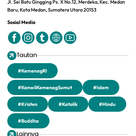
Jl. Sei Batu Gingging Ps. X No.12, Merdeka, Kec. Medan
Baru, Kota Medan, Sumatera Utara 20153
Sosial Media
Tautan
#KemenagRI
#KanwilKemenagSumut
#Islam
#Kristen
#Katolik
#Hindu
#Buddha
Lainnya