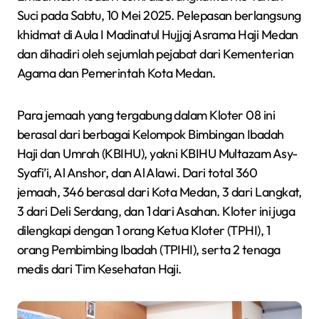
Suci pada Sabtu, 10 Mei 2025. Pelepasan berlangsung
khidmat di Aula I Madinatul Hujjaj Asrama Haji Medan
dan dihadiri oleh sejumlah pejabat dari Kementerian
Agama dan Pemerintah Kota Medan.
Para jemaah yang tergabung dalam Kloter 08 ini
berasal dari berbagai Kelompok Bimbingan Ibadah
Haji dan Umrah (KBIHU), yakni KBIHU Multazam Asy-
Syafi’i, Al Anshor, dan Al Alawi. Dari total 360
jemaah, 346 berasal dari Kota Medan, 3 dari Langkat,
3 dari Deli Serdang, dan 1 dari Asahan. Kloter ini juga
dilengkapi dengan 1 orang Ketua Kloter (TPHI), 1
orang Pembimbing Ibadah (TPIHI), serta 2 tenaga
medis dari Tim Kesehatan Haji.