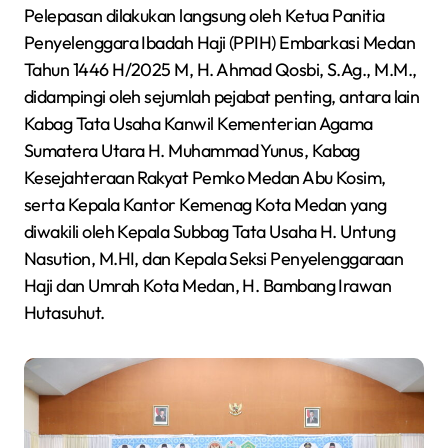
Pelepasan dilakukan langsung oleh Ketua Panitia
Penyelenggara Ibadah Haji (PPIH) Embarkasi Medan
Tahun 1446 H/2025 M, H. Ahmad Qosbi, S.Ag., M.M.,
didampingi oleh sejumlah pejabat penting, antara lain
Kabag Tata Usaha Kanwil Kementerian Agama
Sumatera Utara H. Muhammad Yunus, Kabag
Kesejahteraan Rakyat Pemko Medan Abu Kosim,
serta Kepala Kantor Kemenag Kota Medan yang
diwakili oleh Kepala Subbag Tata Usaha H. Untung
Nasution, M.HI, dan Kepala Seksi Penyelenggaraan
Haji dan Umrah Kota Medan, H. Bambang Irawan
Hutasuhut.