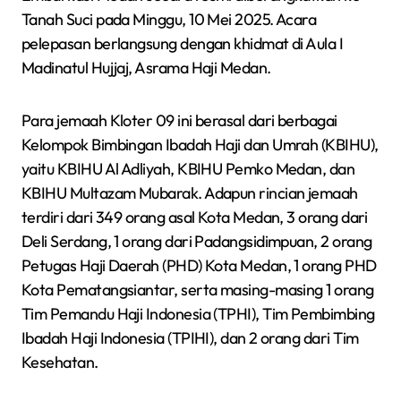
Tanah Suci pada Minggu, 10 Mei 2025. Acara
pelepasan berlangsung dengan khidmat di Aula I
Madinatul Hujjaj, Asrama Haji Medan.
Para jemaah Kloter 09 ini berasal dari berbagai
Kelompok Bimbingan Ibadah Haji dan Umrah (KBIHU),
yaitu KBIHU Al Adliyah, KBIHU Pemko Medan, dan
KBIHU Multazam Mubarak. Adapun rincian jemaah
terdiri dari 349 orang asal Kota Medan, 3 orang dari
Deli Serdang, 1 orang dari Padangsidimpuan, 2 orang
Petugas Haji Daerah (PHD) Kota Medan, 1 orang PHD
Kota Pematangsiantar, serta masing-masing 1 orang
Tim Pemandu Haji Indonesia (TPHI), Tim Pembimbing
Ibadah Haji Indonesia (TPIHI), dan 2 orang dari Tim
Kesehatan.