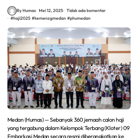
By Humas
Mei 12, 2025
Tidak ada komentar
#
haji2025
#
kemenzgmedan
#
phumedan
Medan (Humas) — Sebanyak 360 jemaah calon haji
yang tergabung dalam Kelompok Terbang (Kloter) 09
Embarkasi Medan secara resmi diberangkatkan ke