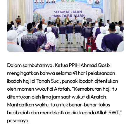
Dalam sambutannya, Ketua PPIH Ahmad Qosbi
mengingatkan bahwa selama 41 hari pelaksanaan
ibadah haji di Tanah Suci, puncak ibadah ditentukan
oleh momen wukuf di Arafah. “Kemabruran haji itu
ditentukan oleh lima jam saat wukuf di Arafah.
Manfaatkan waktu itu untuk benar-benar fokus
beribadah dan mendekatkan diri kepada Allah SWT,”
pesannya.