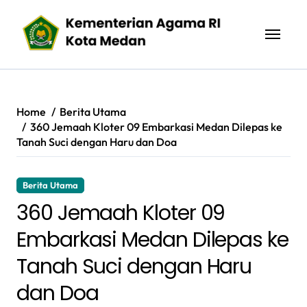
Skip
to
content
Home
Berita Utama
360 Jemaah Kloter 09 Embarkasi Medan Dilepas ke
Tanah Suci dengan Haru dan Doa
Berita Utama
360 Jemaah Kloter 09
Embarkasi Medan Dilepas ke
Tanah Suci dengan Haru
dan Doa