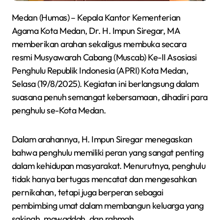
Medan (Humas) – Kepala Kantor Kementerian
Agama Kota Medan, Dr. H. Impun Siregar, MA
memberikan arahan sekaligus membuka secara
resmi Musyawarah Cabang (Muscab) Ke-II Asosiasi
Penghulu Republik Indonesia (APRI) Kota Medan,
Selasa (19/8/2025). Kegiatan ini berlangsung dalam
suasana penuh semangat kebersamaan, dihadiri para
penghulu se-Kota Medan.
Dalam arahannya, H. Impun Siregar menegaskan
bahwa penghulu memiliki peran yang sangat penting
dalam kehidupan masyarakat. Menurutnya, penghulu
tidak hanya bertugas mencatat dan mengesahkan
pernikahan, tetapi juga berperan sebagai
pembimbing umat dalam membangun keluarga yang
sakinah, mawaddah, dan rahmah.