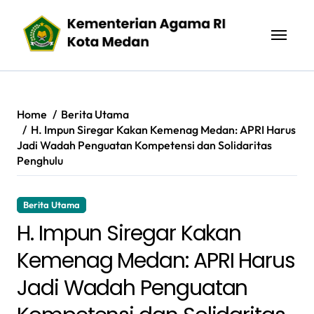
Skip
to
content
Home
Berita Utama
H. Impun Siregar Kakan Kemenag Medan: APRI Harus
Jadi Wadah Penguatan Kompetensi dan Solidaritas
Penghulu
Berita Utama
H. Impun Siregar Kakan
Kemenag Medan: APRI Harus
Jadi Wadah Penguatan