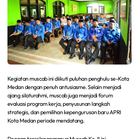
Kegiatan muscab ini diikuti puluhan penghulu se-Kota
Medan dengan penuh antusiasme. Selain menjadi
ajang silaturahmi, muscab juga menjadi forum
evaluasi program kerja, penyusunan langkah
strategis, dan pemilihan kepengurusan baru APRI
Kota Medan periode mendatang.
Dengan terselenggaranya Muscab Ke-II ini,