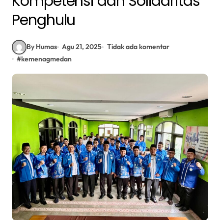
Kompetensi dan Solidaritas
Penghulu
By Humas
Agu 21, 2025
Tidak ada komentar
#
kemenagmedan