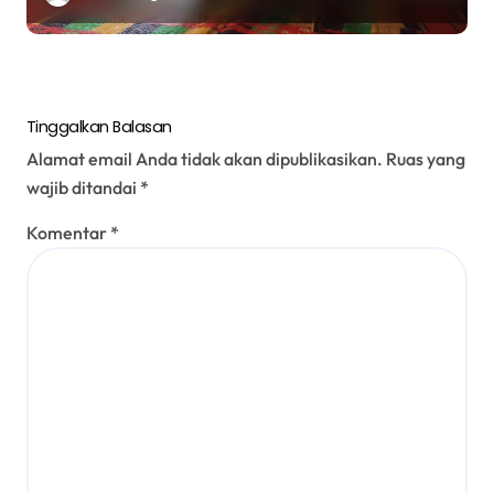
Ayat 70–71 tentang Pentingnya
Menjaga Lisan
Tinggalkan Balasan
Alamat email Anda tidak akan dipublikasikan.
Ruas yang
wajib ditandai
*
Komentar
*