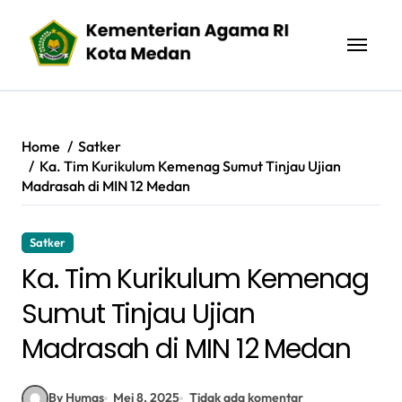
Skip
to
content
Home
Satker
Ka. Tim Kurikulum Kemenag Sumut Tinjau Ujian
Madrasah di MIN 12 Medan
Satker
Ka. Tim Kurikulum Kemenag
Sumut Tinjau Ujian
Madrasah di MIN 12 Medan
By Humas
Mei 8, 2025
Tidak ada komentar