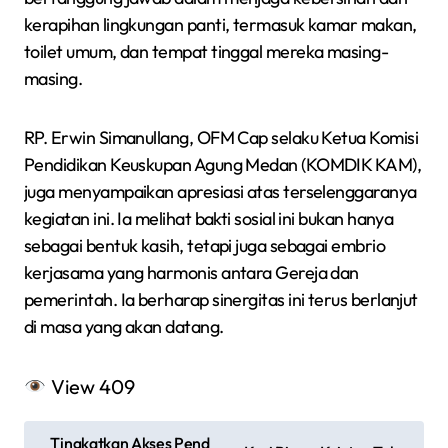
kerapihan lingkungan panti, termasuk kamar makan,
toilet umum, dan tempat tinggal mereka masing-
masing.
RP. Erwin Simanullang, OFM Cap selaku Ketua Komisi
Pendidikan Keuskupan Agung Medan (KOMDIK KAM),
juga menyampaikan apresiasi atas terselenggaranya
kegiatan ini. Ia melihat bakti sosial ini bukan hanya
sebagai bentuk kasih, tetapi juga sebagai embrio
kerjasama yang harmonis antara Gereja dan
pemerintah. Ia berharap sinergitas ini terus berlanjut
di masa yang akan datang.
View
409
N
Tingkatkan Akses Pend