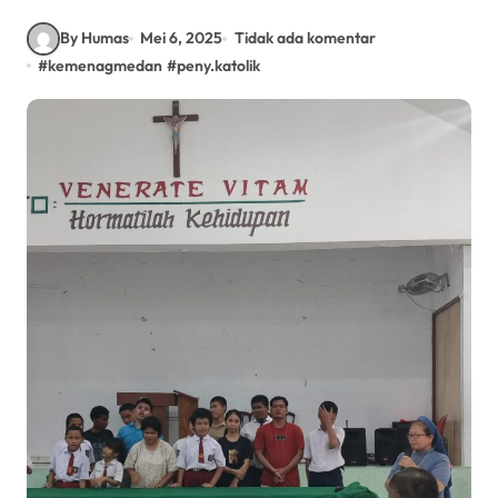
By Humas
Mei 6, 2025
Tidak ada komentar
#
kemenagmedan
#
peny.katolik