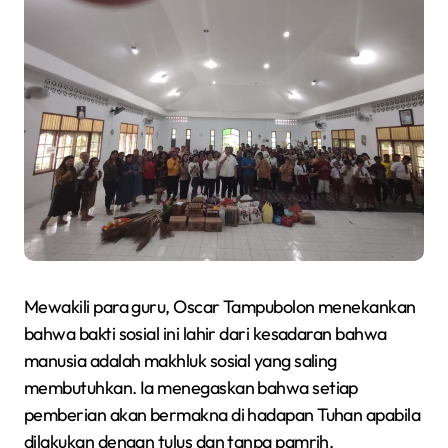
Mewakili para guru, Oscar Tampubolon menekankan
bahwa bakti sosial ini lahir dari kesadaran bahwa
manusia adalah makhluk sosial yang saling
membutuhkan. Ia menegaskan bahwa setiap
pemberian akan bermakna di hadapan Tuhan apabila
dilakukan dengan tulus dan tanpa pamrih.