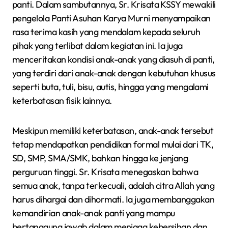
panti. Dalam sambutannya, Sr. Krisata KSSY mewakili
pengelola Panti Asuhan Karya Murni menyampaikan
rasa terima kasih yang mendalam kepada seluruh
pihak yang terlibat dalam kegiatan ini. Ia juga
menceritakan kondisi anak-anak yang diasuh di panti,
yang terdiri dari anak-anak dengan kebutuhan khusus
seperti buta, tuli, bisu, autis, hingga yang mengalami
keterbatasan fisik lainnya.
Meskipun memiliki keterbatasan, anak-anak tersebut
tetap mendapatkan pendidikan formal mulai dari TK,
SD, SMP, SMA/SMK, bahkan hingga ke jenjang
perguruan tinggi. Sr. Krisata menegaskan bahwa
semua anak, tanpa terkecuali, adalah citra Allah yang
harus dihargai dan dihormati. Ia juga membanggakan
kemandirian anak-anak panti yang mampu
bertanggung jawab dalam menjaga kebersihan dan