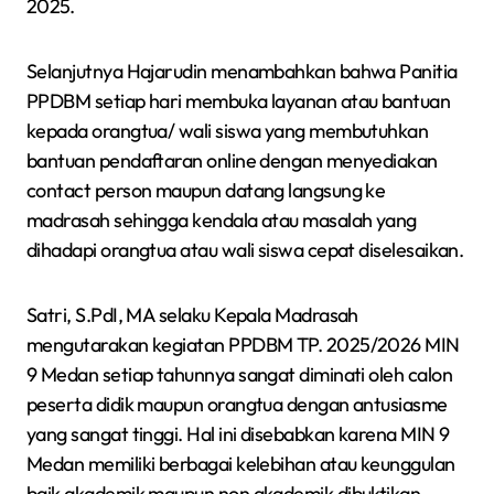
2025.
Selanjutnya Hajarudin menambahkan bahwa Panitia
PPDBM setiap hari membuka layanan atau bantuan
kepada orangtua/ wali siswa yang membutuhkan
bantuan pendaftaran online dengan menyediakan
contact person maupun datang langsung ke
madrasah sehingga kendala atau masalah yang
dihadapi orangtua atau wali siswa cepat diselesaikan.
Satri, S.PdI, MA selaku Kepala Madrasah
mengutarakan kegiatan PPDBM TP. 2025/2026 MIN
9 Medan setiap tahunnya sangat diminati oleh calon
peserta didik maupun orangtua dengan antusiasme
yang sangat tinggi. Hal ini disebabkan karena MIN 9
Medan memiliki berbagai kelebihan atau keunggulan
baik akademik maupun non akademik dibuktikan