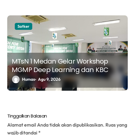
Utara 2026
Satker
MTsN 1 Medan Gelar Workshop
MGMP Deep Learning dan KBC
Humas
Agu 9, 2026
Tinggalkan Balasan
Alamat email Anda tidak akan dipublikasikan.
Ruas yang
wajib ditandai
*