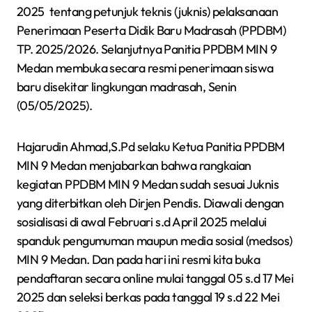
2025 tentang petunjuk teknis (juknis) pelaksanaan
Penerimaan Peserta Didik Baru Madrasah (PPDBM)
TP. 2025/2026. Selanjutnya Panitia PPDBM MIN 9
Medan membuka secara resmi penerimaan siswa
baru disekitar lingkungan madrasah, Senin
(05/05/2025).
Hajarudin Ahmad,S.Pd selaku Ketua Panitia PPDBM
MIN 9 Medan menjabarkan bahwa rangkaian
kegiatan PPDBM MIN 9 Medan sudah sesuai Juknis
yang diterbitkan oleh Dirjen Pendis. Diawali dengan
sosialisasi di awal Februari s.d April 2025 melalui
spanduk pengumuman maupun media sosial (medsos)
MIN 9 Medan. Dan pada hari ini resmi kita buka
pendaftaran secara online mulai tanggal 05 s.d 17 Mei
2025 dan seleksi berkas pada tanggal 19 s.d 22 Mei