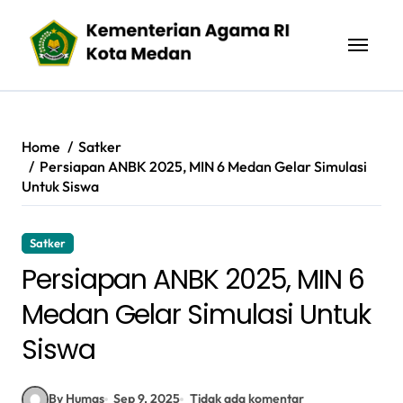
Skip
to
content
Home
Satker
Persiapan ANBK 2025, MIN 6 Medan Gelar Simulasi
Untuk Siswa
Satker
Persiapan ANBK 2025, MIN 6
Medan Gelar Simulasi Untuk
Siswa
By Humas
Sep 9, 2025
Tidak ada komentar