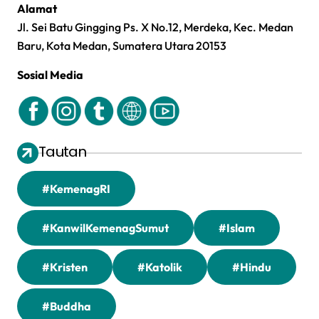
Alamat
Jl. Sei Batu Gingging Ps. X No.12, Merdeka, Kec. Medan
Baru, Kota Medan, Sumatera Utara 20153
Sosial Media
Tautan
#KemenagRI
#KanwilKemenagSumut
#Islam
#Kristen
#Katolik
#Hindu
#Buddha