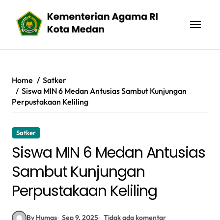
Skip
to
content
Home
Satker
Siswa MIN 6 Medan Antusias Sambut Kunjungan
Perpustakaan Keliling
Satker
Siswa MIN 6 Medan Antusias
Sambut Kunjungan
Perpustakaan Keliling
By Humas
Sep 9, 2025
Tidak ada komentar