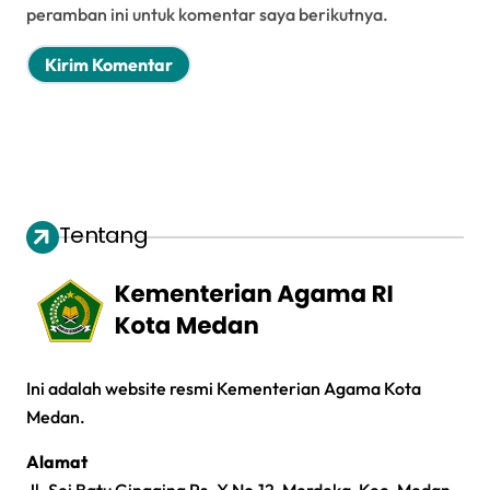
peramban ini untuk komentar saya berikutnya.
Tentang
Ini adalah website resmi Kementerian Agama Kota
Medan.
Alamat
Jl. Sei Batu Gingging Ps. X No.12, Merdeka, Kec. Medan