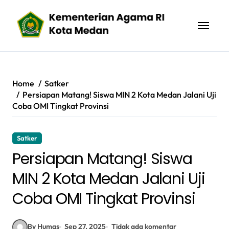
Skip
to
content
Home
Satker
Persiapan Matang! Siswa MIN 2 Kota Medan Jalani Uji
Coba OMI Tingkat Provinsi
Satker
Persiapan Matang! Siswa
MIN 2 Kota Medan Jalani Uji
Coba OMI Tingkat Provinsi
By Humas
Sep 27, 2025
Tidak ada komentar