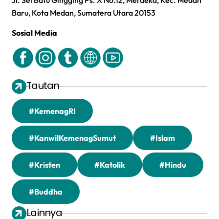
Baru, Kota Medan, Sumatera Utara 20153
Sosial Media
Tautan
#KemenagRI
#KanwilKemenagSumut
#Islam
#Kristen
#Katolik
#Hindu
#Buddha
Lainnya