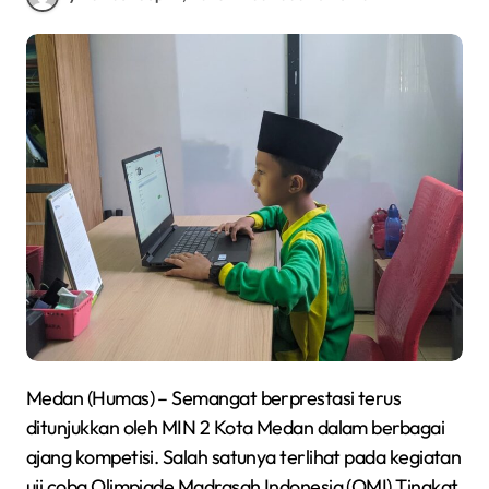
Medan (Humas) – Semangat berprestasi terus
ditunjukkan oleh MIN 2 Kota Medan dalam berbagai
ajang kompetisi. Salah satunya terlihat pada kegiatan
uji coba Olimpiade Madrasah Indonesia (OMI) Tingkat