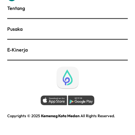
Tentang
Pusaka
E-Kinerja
Copyrights © 2025
Kemenag Kota Medan
All Rights Reserved.