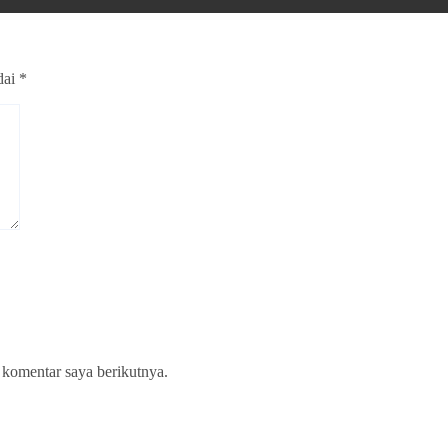
dai
*
 komentar saya berikutnya.