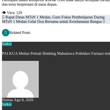
dan terus berprestasi di masa depan.
👁 View
129
Navigasi
Rapat Dinas MTsN 1 Medan, Guru Fokus Pembelajaran Daring
MTsN 1 Medan Gelar Doa Bersama untuk Keselamatan Bangsa
pos
Related Posts
Satker
PAI KUA Medan Petisah Bimbing Mahasiswa Poltekkes Farmasi tent
Humas
Agu 8, 2026
Satker