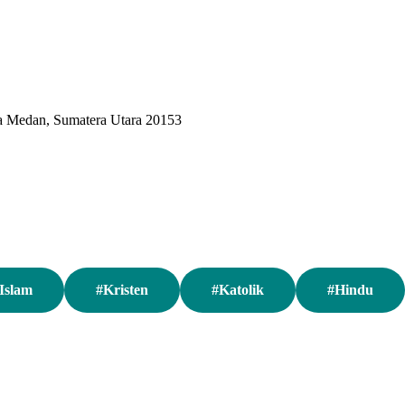
ta Medan, Sumatera Utara 20153
Islam
#Kristen
#Katolik
#Hindu