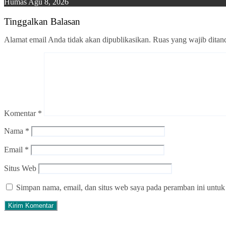
Humas
Agu 8, 2026
Tinggalkan Balasan
Alamat email Anda tidak akan dipublikasikan.
Ruas yang wajib ditan
Komentar
*
Nama
*
Email
*
Situs Web
Simpan nama, email, dan situs web saya pada peramban ini untuk