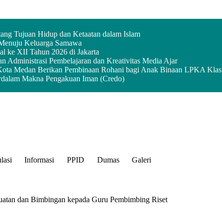
ang Tujuan Hidup dan Ketaatan dalam Islam
 Menuju Keluarga Samawa
 ke XII Tahun 2026 di Jakarta
Administrasi Pembelajaran dan Kreativitas Media Ajar
Kota Medan Berikan Pembinaan Rohani bagi Anak Binaan LPKA Klas
dalam Makna Pengakuan Iman (Credo)
lasi
Informasi
PPID
Dumas
Galeri
atan dan Bimbingan kepada Guru Pembimbing Riset