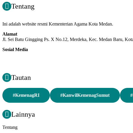
Tentang
Ini adalah website resmi Kementerian Agama Kota Medan.
Alamat
Jl. Sei Batu Gingging Ps. X No.12, Merdeka, Kec. Medan Baru, Ko
Sosial Media
Tautan
#KemenagRI
#KanwilKemenagSumut
#
Lainnya
Tentang