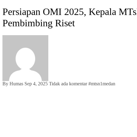
Persiapan OMI 2025, Kepala MTs
Pembimbing Riset
By Humas
Sep 4, 2025
Tidak ada komentar
#
mtsn1medan