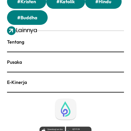
#Kristen
#Katolik
#Hindu
#Buddha
Lainnya
Tentang
Pusaka
E-Kinerja