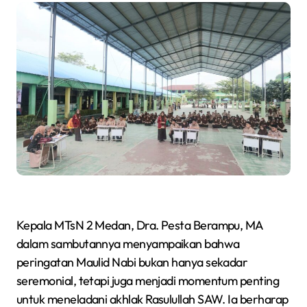
Kepala MTsN 2 Medan, Dra. Pesta Berampu, MA
dalam sambutannya menyampaikan bahwa
peringatan Maulid Nabi bukan hanya sekadar
seremonial, tetapi juga menjadi momentum penting
untuk meneladani akhlak Rasulullah SAW. Ia berharap