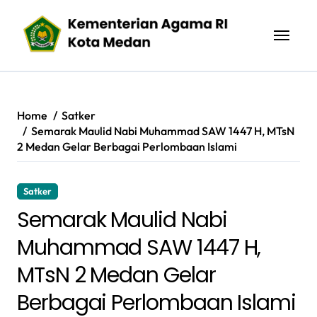
Skip
to
content
Home
Satker
Semarak Maulid Nabi Muhammad SAW 1447 H, MTsN
2 Medan Gelar Berbagai Perlombaan Islami
Satker
Semarak Maulid Nabi
Muhammad SAW 1447 H,
MTsN 2 Medan Gelar
Berbagai Perlombaan Islami