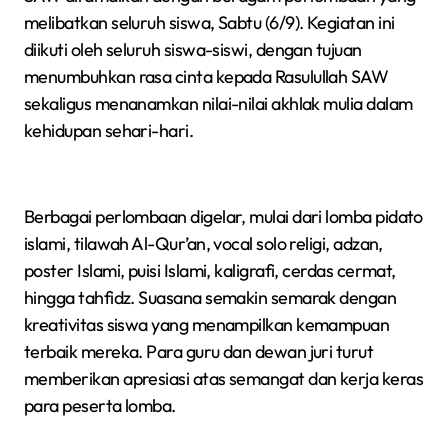
melibatkan seluruh siswa, Sabtu (6/9). Kegiatan ini
diikuti oleh seluruh siswa-siswi, dengan tujuan
menumbuhkan rasa cinta kepada Rasulullah SAW
sekaligus menanamkan nilai-nilai akhlak mulia dalam
kehidupan sehari-hari.
Berbagai perlombaan digelar, mulai dari lomba pidato
islami, tilawah Al-Qur’an, vocal solo religi, adzan,
poster Islami, puisi Islami, kaligrafi, cerdas cermat,
hingga tahfidz. Suasana semakin semarak dengan
kreativitas siswa yang menampilkan kemampuan
terbaik mereka. Para guru dan dewan juri turut
memberikan apresiasi atas semangat dan kerja keras
para peserta lomba.