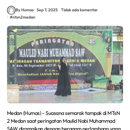
By Humas
Sep 7, 2025
Tidak ada komentar
#
ntsn2medan
Medan (Humas) – Suasana semarak tampak di MTsN
2 Medan saat peringatan Maulid Nabi Muhammad
SAW diramaikan dengan beragam perlombaan yang