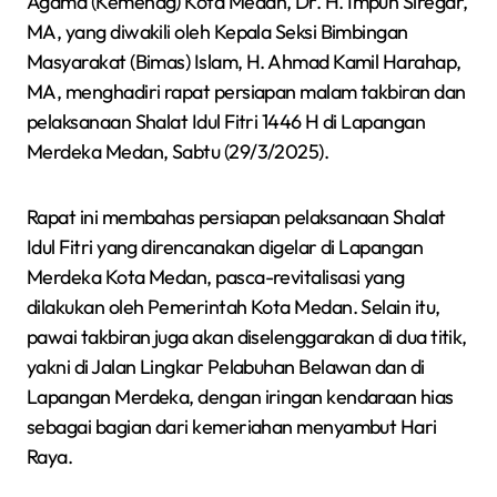
Agama (Kemenag) Kota Medan, Dr. H. Impun Siregar,
MA, yang diwakili oleh Kepala Seksi Bimbingan
Masyarakat (Bimas) Islam, H. Ahmad Kamil Harahap,
MA, menghadiri rapat persiapan malam takbiran dan
pelaksanaan Shalat Idul Fitri 1446 H di Lapangan
Merdeka Medan, Sabtu (29/3/2025).
Rapat ini membahas persiapan pelaksanaan Shalat
Idul Fitri yang direncanakan digelar di Lapangan
Merdeka Kota Medan, pasca-revitalisasi yang
dilakukan oleh Pemerintah Kota Medan. Selain itu,
pawai takbiran juga akan diselenggarakan di dua titik,
yakni di Jalan Lingkar Pelabuhan Belawan dan di
Lapangan Merdeka, dengan iringan kendaraan hias
sebagai bagian dari kemeriahan menyambut Hari
Raya.