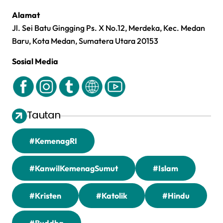
Alamat
Jl. Sei Batu Gingging Ps. X No.12, Merdeka, Kec. Medan
Baru, Kota Medan, Sumatera Utara 20153
Sosial Media
Tautan
#KemenagRI
#KanwilKemenagSumut
#Islam
#Kristen
#Katolik
#Hindu
#Buddha