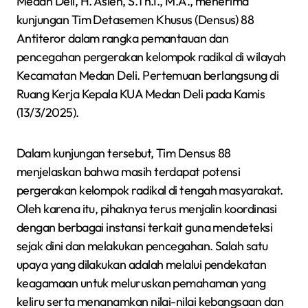
Medan Deli, H. Aslen, S.Th.I., M.A., menerima
kunjungan Tim Detasemen Khusus (Densus) 88
Antiteror dalam rangka pemantauan dan
pencegahan pergerakan kelompok radikal di wilayah
Kecamatan Medan Deli. Pertemuan berlangsung di
Ruang Kerja Kepala KUA Medan Deli pada Kamis
(13/3/2025).
Dalam kunjungan tersebut, Tim Densus 88
menjelaskan bahwa masih terdapat potensi
pergerakan kelompok radikal di tengah masyarakat.
Oleh karena itu, pihaknya terus menjalin koordinasi
dengan berbagai instansi terkait guna mendeteksi
sejak dini dan melakukan pencegahan. Salah satu
upaya yang dilakukan adalah melalui pendekatan
keagamaan untuk meluruskan pemahaman yang
keliru serta menanamkan nilai-nilai kebangsaan dan