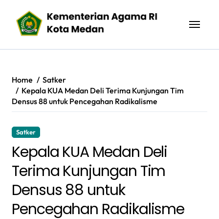
Skip
to
content
Home
Satker
Kepala KUA Medan Deli Terima Kunjungan Tim
Densus 88 untuk Pencegahan Radikalisme
Satker
Kepala KUA Medan Deli
Terima Kunjungan Tim
Densus 88 untuk
Pencegahan Radikalisme