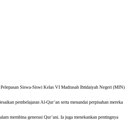
lesaikan pembelajaran Al-Qur’an serta menandai perpisahan mereka
dalam membina generasi Qur’ani. Ia juga menekankan pentingnya