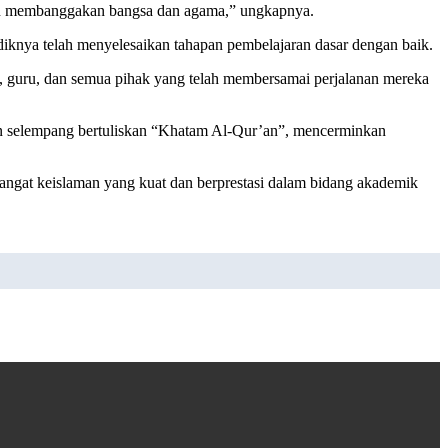
 akan membanggakan bangsa dan agama,” ungkapnya.
iknya telah menyelesaikan tahapan pembelajaran dasar dengan baik.
, guru, dan semua pihak yang telah membersamai perjalanan mereka
an selempang bertuliskan “Khatam Al-Qur’an”, mencerminkan
angat keislaman yang kuat dan berprestasi dalam bidang akademik