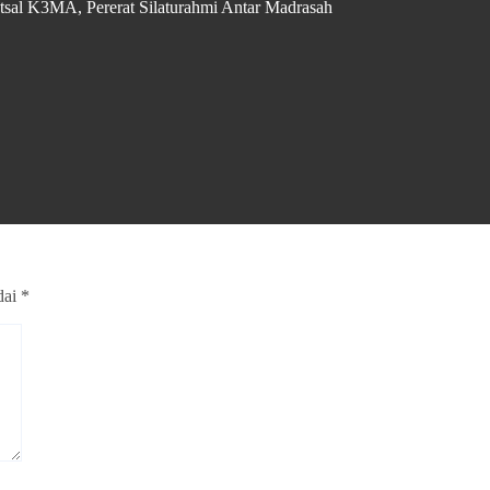
al K3MA, Pererat Silaturahmi Antar Madrasah
dai
*