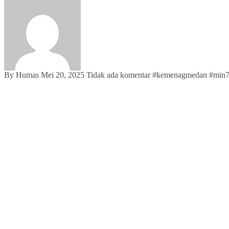
By Humas
Mei 20, 2025
Tidak ada komentar
#
kemenagmedan
#
min