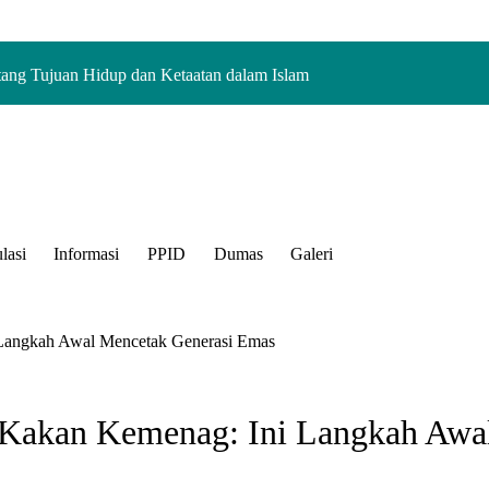
ang Tujuan Hidup dan Ketaatan dalam Islam
lasi
Informasi
PPID
Dumas
Galeri
Langkah Awal Mencetak Generasi Emas
Kakan Kemenag: Ini Langkah Awal