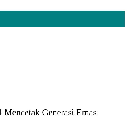
K
 Mencetak Generasi Emas