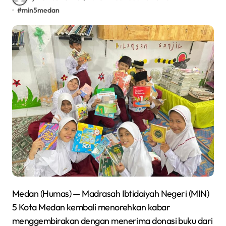
#
min5medan
Medan (Humas) — Madrasah Ibtidaiyah Negeri (MIN)
5 Kota Medan kembali menorehkan kabar
menggembirakan dengan menerima donasi buku dari