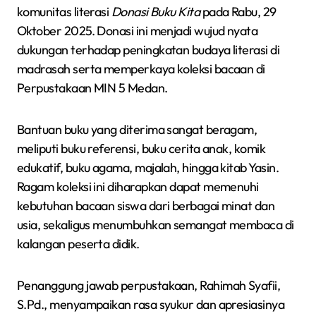
komunitas literasi
Donasi Buku Kita
pada Rabu, 29
Oktober 2025. Donasi ini menjadi wujud nyata
dukungan terhadap peningkatan budaya literasi di
madrasah serta memperkaya koleksi bacaan di
Perpustakaan MIN 5 Medan.
Bantuan buku yang diterima sangat beragam,
meliputi buku referensi, buku cerita anak, komik
edukatif, buku agama, majalah, hingga kitab Yasin.
Ragam koleksi ini diharapkan dapat memenuhi
kebutuhan bacaan siswa dari berbagai minat dan
usia, sekaligus menumbuhkan semangat membaca di
kalangan peserta didik.
Penanggung jawab perpustakaan, Rahimah Syafii,
S.Pd., menyampaikan rasa syukur dan apresiasinya