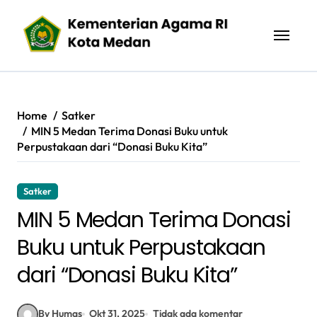
Skip
to
content
Home
Satker
MIN 5 Medan Terima Donasi Buku untuk
Perpustakaan dari “Donasi Buku Kita”
Satker
MIN 5 Medan Terima Donasi
Buku untuk Perpustakaan
dari “Donasi Buku Kita”
By Humas
Okt 31, 2025
Tidak ada komentar