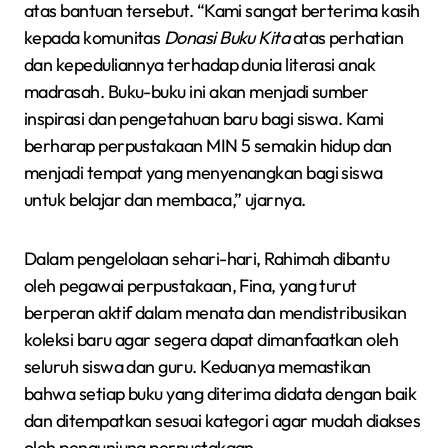
atas bantuan tersebut. “Kami sangat berterima kasih
kepada komunitas
Donasi Buku Kita
atas perhatian
dan kepeduliannya terhadap dunia literasi anak
madrasah. Buku-buku ini akan menjadi sumber
inspirasi dan pengetahuan baru bagi siswa. Kami
berharap perpustakaan MIN 5 semakin hidup dan
menjadi tempat yang menyenangkan bagi siswa
untuk belajar dan membaca,” ujarnya.
Dalam pengelolaan sehari-hari, Rahimah dibantu
oleh pegawai perpustakaan, Fina, yang turut
berperan aktif dalam menata dan mendistribusikan
koleksi baru agar segera dapat dimanfaatkan oleh
seluruh siswa dan guru. Keduanya memastikan
bahwa setiap buku yang diterima didata dengan baik
dan ditempatkan sesuai kategori agar mudah diakses
oleh pengunjung perpustakaan.