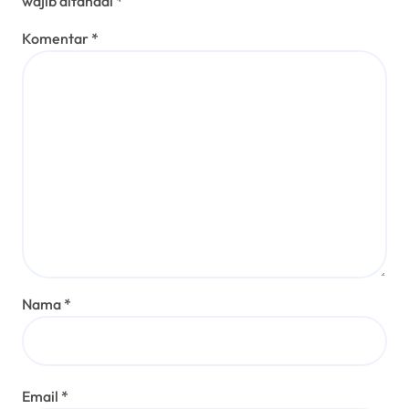
wajib ditandai
*
Komentar
*
Nama
*
Email
*