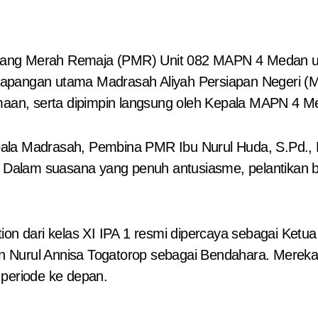
di lapangan utama Madrasah Aliyah Persiapan Negeri 
n, serta dipimpin langsung oleh Kepala MAPN 4 Meda
 Kepala Madrasah, Pembina PMR Ibu Nurul Huda, S.Pd.,
Dalam suasana yang penuh antusiasme, pelantikan 
ion dari kelas XI IPA 1 resmi dipercaya sebagai Ketu
 dan Nurul Annisa Togatorop sebagai Bendahara. Mer
 periode ke depan.