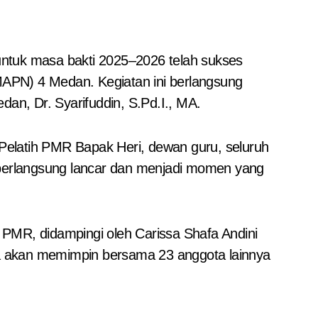
(MAPN) 4 Medan. Kegiatan ini berlangsung
n, Dr. Syarifuddin, S.Pd.I., MA.
 Pelatih PMR Bapak Heri, dewan guru, seluruh
berlangsung lancar dan menjadi momen yang
a PMR, didampingi oleh Carissa Shafa Andini
eka akan memimpin bersama 23 anggota lainnya