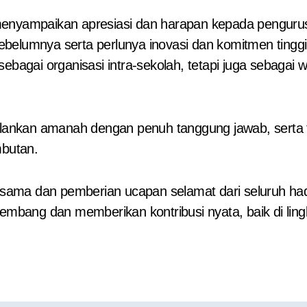
ampaikan apresiasi dan harapan kepada pengurus y
 sebelumnya serta perlunya inovasi dan komitmen tinggi
agai organisasi intra-sekolah, tetapi juga sebagai
lankan amanah dengan penuh tanggung jawab, serta
mbutan.
ersama dan pemberian ucapan selamat dari seluruh ha
mbang dan memberikan kontribusi nyata, baik di li