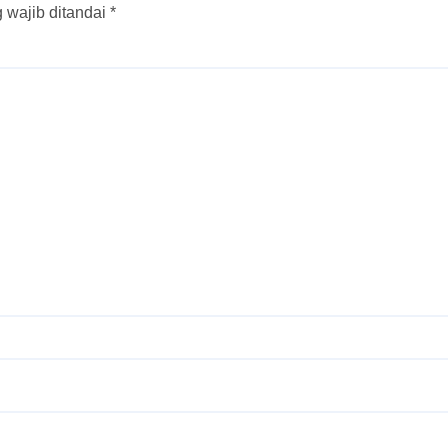
 wajib ditandai
*