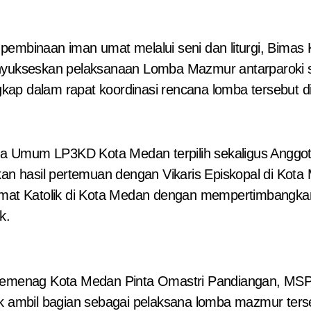
ukseskan pelaksanaan Lomba Mazmur antarparoki s
gkap dalam rapat koordinasi rencana lomba tersebu
Ketua Umum LP3KD Kota Medan terpilih sekaligus Angg
 hasil pertemuan dengan Vikaris Episkopal di Kota 
at Katolik di Kota Medan dengan mempertimbangkan
k.
 Kemenag Kota Medan Pinta Omastri Pandiangan, MSP
ambil bagian sebagai pelaksana lomba mazmur terseb