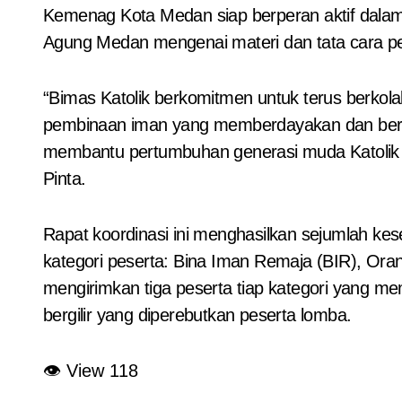
Kemenag Kota Medan siap berperan aktif dalam
Agung Medan mengenai materi dan tata cara pe
“Bimas Katolik berkomitmen untuk terus berko
pembinaan iman yang memberdayakan dan berda
membantu pertumbuhan generasi muda Katolik yan
Pinta.
Rapat koordinasi ini menghasilkan sejumlah ke
kategori peserta: Bina Iman Remaja (BIR), Ora
mengirimkan tiga peserta tiap kategori yang mem
bergilir yang diperebutkan peserta lomba.
👁 View
118