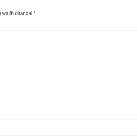
 wajib ditandai
*