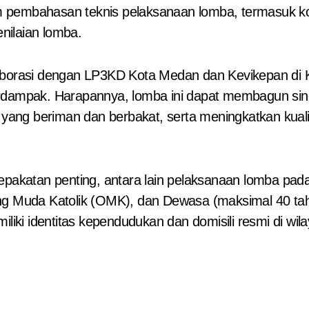
 pembahasan teknis pelaksanaan lomba, termasuk ko
nilaian lomba.
laborasi dengan LP3KD Kota Medan dan Kevikepan di 
mpak. Harapannya, lomba ini dapat membagun siner
g beriman dan berbakat, serta meningkatkan kualitas
sepakatan penting, antara lain pelaksanaan lomba pa
ng Muda Katolik (OMK), dan Dewasa (maksimal 40 tah
iliki identitas kependudukan dan domisili resmi di wi