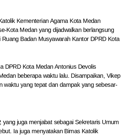
e-Kota Medan yang dijadwalkan berlangsung
t di Ruang Badan Musyawarah Kantor DPRD Kota
ota DPRD Kota Medan Antonius Devolis
Medan beberapa waktu lalu. Disampaikan, Vikep
 waktu yang tepat dan dampak yang sebesar-
, yang juga menjabat sebagai Sekretaris Umum
ut. Ia juga menyatakan Bimas Katolik