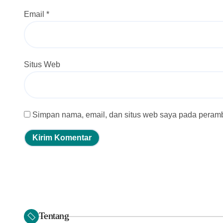
Email
*
Situs Web
Simpan nama, email, dan situs web saya pada peramba
Tentang