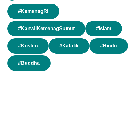
#KemenagRI
#KanwilKemenagSumut
#Islam
#Kristen
#Katolik
#Hindu
#Buddha