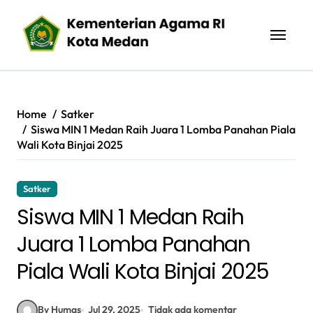
Skip
to
content
Home
Satker
Siswa MIN 1 Medan Raih Juara 1 Lomba Panahan Piala
Wali Kota Binjai 2025
Satker
Siswa MIN 1 Medan Raih
Juara 1 Lomba Panahan
Piala Wali Kota Binjai 2025
By Humas
Jul 29, 2025
Tidak ada komentar