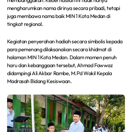
membanggakan. Keberhasilan ini tidak hanya
mengharumkan nama dirinya secara pribadi, tetapi
juga membawa nama baik MIN 1 Kota Medan di
tingkat regional.
Kegiatan penyerahan hadiah secara simbolis kepada
para pemenang dilaksanakan secara khidmat di
halaman MIN 1 Kota Medan. Dalam momen penuh
haru dan kebanggaan tersebut, Ahmad Fawwaz
didampingi Ali Akbar Rambe, M.Pd Wakil Kepala
Madrasah Bidang Kesiswaan.