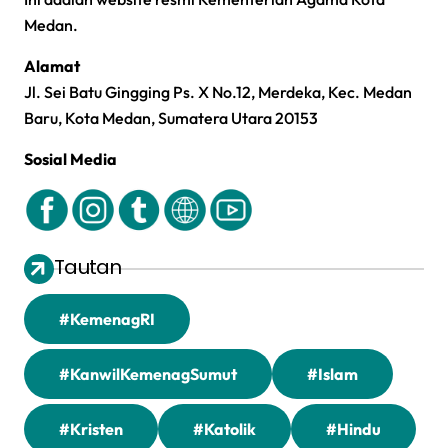
Medan.
Alamat
Jl. Sei Batu Gingging Ps. X No.12, Merdeka, Kec. Medan
Baru, Kota Medan, Sumatera Utara 20153
Sosial Media
Tautan
#KemenagRI
#KanwilKemenagSumut
#Islam
#Kristen
#Katolik
#Hindu