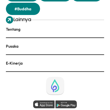
#Buddha
Lainnya
Tentang
Pusaka
E-Kinerja