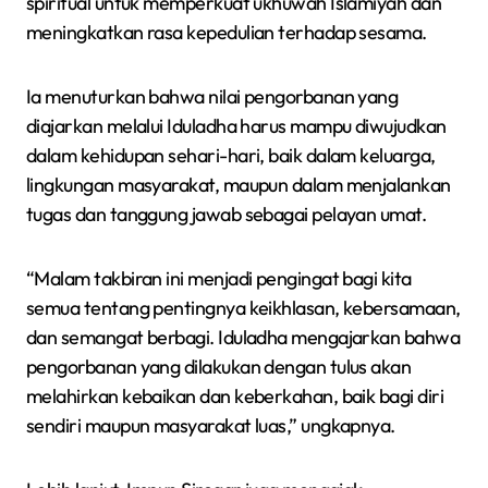
spiritual untuk memperkuat ukhuwah Islamiyah dan
meningkatkan rasa kepedulian terhadap sesama.
Ia menuturkan bahwa nilai pengorbanan yang
diajarkan melalui Iduladha harus mampu diwujudkan
dalam kehidupan sehari-hari, baik dalam keluarga,
lingkungan masyarakat, maupun dalam menjalankan
tugas dan tanggung jawab sebagai pelayan umat.
“Malam takbiran ini menjadi pengingat bagi kita
semua tentang pentingnya keikhlasan, kebersamaan,
dan semangat berbagi. Iduladha mengajarkan bahwa
pengorbanan yang dilakukan dengan tulus akan
melahirkan kebaikan dan keberkahan, baik bagi diri
sendiri maupun masyarakat luas,” ungkapnya.