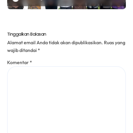
Oikumene USU dan Gereja GPT
Kristus Jawaban
Tinggalkan Balasan
Alamat email Anda tidak akan dipublikasikan.
Ruas yang
wajib ditandai
*
Komentar
*