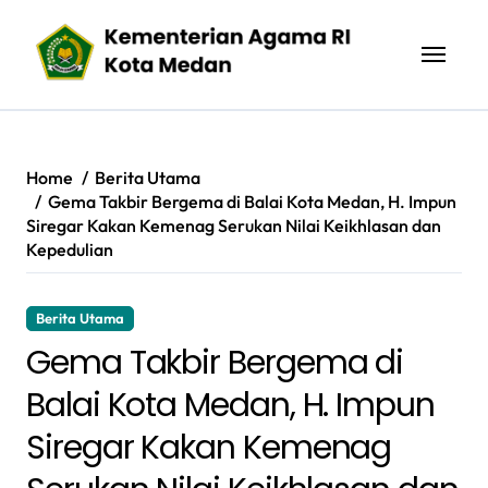
Skip
to
content
Home
Berita Utama
Gema Takbir Bergema di Balai Kota Medan, H. Impun
Siregar Kakan Kemenag Serukan Nilai Keikhlasan dan
Kepedulian
Berita Utama
Gema Takbir Bergema di
Balai Kota Medan, H. Impun
Siregar Kakan Kemenag