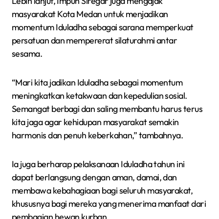
Lebih lanjut, Impun Siregar juga mengajak
masyarakat Kota Medan untuk menjadikan
momentum Iduladha sebagai sarana memperkuat
persatuan dan mempererat silaturahmi antar
sesama.
“Mari kita jadikan Iduladha sebagai momentum
meningkatkan ketakwaan dan kepedulian sosial.
Semangat berbagi dan saling membantu harus terus
kita jaga agar kehidupan masyarakat semakin
harmonis dan penuh keberkahan,” tambahnya.
Ia juga berharap pelaksanaan Iduladha tahun ini
dapat berlangsung dengan aman, damai, dan
membawa kebahagiaan bagi seluruh masyarakat,
khususnya bagi mereka yang menerima manfaat dari
pembagian hewan kurban.