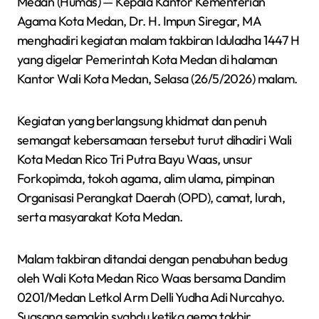
Medan (Humas) — Kepala Kantor Kementerian
Agama Kota Medan, Dr. H. Impun Siregar, MA
menghadiri kegiatan malam takbiran Iduladha 1447 H
yang digelar Pemerintah Kota Medan di halaman
Kantor Wali Kota Medan, Selasa (26/5/2026) malam.
Kegiatan yang berlangsung khidmat dan penuh
semangat kebersamaan tersebut turut dihadiri Wali
Kota Medan Rico Tri Putra Bayu Waas, unsur
Forkopimda, tokoh agama, alim ulama, pimpinan
Organisasi Perangkat Daerah (OPD), camat, lurah,
serta masyarakat Kota Medan.
Malam takbiran ditandai dengan penabuhan bedug
oleh Wali Kota Medan Rico Waas bersama Dandim
0201/Medan Letkol Arm Delli Yudha Adi Nurcahyo.
Suasana semakin syahdu ketika gema takbir