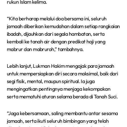
rukun Islam kelima.
“Kita berharap melalui doa bersama ini, seluruh
jamaah diberikan kemudahan dalam setiap rangkaian
ibadah, dijauhkan dari segala hambatan, serta
kembali ke tanah air dengan predikat haji yang
mabrur dan mabruroh,” tambahnya.
Lebih lanjut, Lukman Hakim mengajak para jamaah
untuk mempersiapkan diri secara maksimal, baik dari
segi fisik, mental, maupun spiritual. Ia juga
mengingatkan pentingnya menjaga kekompakan
serta mematuhi aturan selama berada di Tanah Suci.
“Jaga kebersamaan, saling membantu antar sesama
jamaah, serta ikuti seluruh bimbingan yang telah