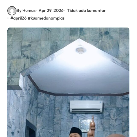
By Humas
Apr 29, 2026
Tidak ada komentar
#
april26
#
kuamedanamplas