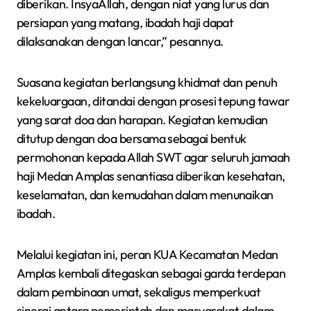
diberikan. InsyaAllah, dengan niat yang lurus dan
persiapan yang matang, ibadah haji dapat
dilaksanakan dengan lancar,” pesannya.
Suasana kegiatan berlangsung khidmat dan penuh
kekeluargaan, ditandai dengan prosesi tepung tawar
yang sarat doa dan harapan. Kegiatan kemudian
ditutup dengan doa bersama sebagai bentuk
permohonan kepada Allah SWT agar seluruh jamaah
haji Medan Amplas senantiasa diberikan kesehatan,
keselamatan, dan kemudahan dalam menunaikan
ibadah.
Melalui kegiatan ini, peran KUA Kecamatan Medan
Amplas kembali ditegaskan sebagai garda terdepan
dalam pembinaan umat, sekaligus memperkuat
sinergi antara pemerintah dan masyarakat dalam