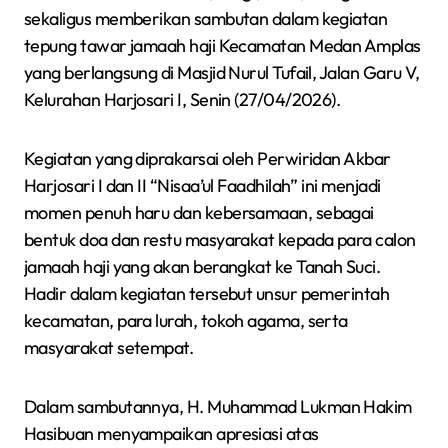
sekaligus memberikan sambutan dalam kegiatan
tepung tawar jamaah haji Kecamatan Medan Amplas
yang berlangsung di Masjid Nurul Tufail, Jalan Garu V,
Kelurahan Harjosari I, Senin (27/04/2026).
Kegiatan yang diprakarsai oleh Perwiridan Akbar
Harjosari I dan II “Nisaa’ul Faadhilah” ini menjadi
momen penuh haru dan kebersamaan, sebagai
bentuk doa dan restu masyarakat kepada para calon
jamaah haji yang akan berangkat ke Tanah Suci.
Hadir dalam kegiatan tersebut unsur pemerintah
kecamatan, para lurah, tokoh agama, serta
masyarakat setempat.
Dalam sambutannya, H. Muhammad Lukman Hakim
Hasibuan menyampaikan apresiasi atas