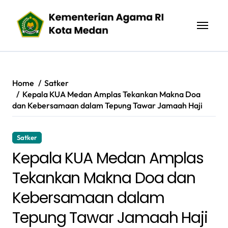
Skip
to
content
Home
Satker
Kepala KUA Medan Amplas Tekankan Makna Doa
dan Kebersamaan dalam Tepung Tawar Jamaah Haji
Satker
Kepala KUA Medan Amplas
Tekankan Makna Doa dan
Kebersamaan dalam
Tepung Tawar Jamaah Haji