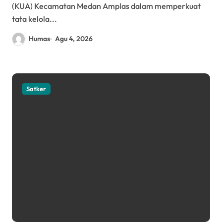
(KUA) Kecamatan Medan Amplas dalam memperkuat
tata kelola...
Humas
Agu 4, 2026
Satker