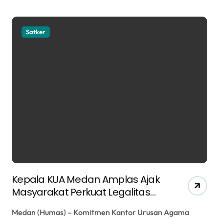
Satker
Kepala KUA Medan Amplas Ajak
Masyarakat Perkuat Legalitas
Wakaf Melalui Sertifikasi Aset
Medan (Humas) – Komitmen Kantor Urusan Agama