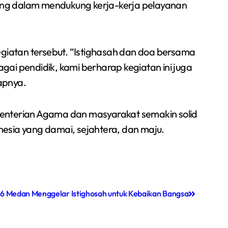
enting dalam mendukung kerja-kerja pelayanan
giatan tersebut. “Istighasah dan doa bersama
ai pendidik, kami berharap kegiatan ini juga
apnya.
ementerian Agama dan masyarakat semakin solid
nesia yang damai, sejahtera, dan maju.
 6 Medan Menggelar Istighosah untuk Kebaikan Bangsa