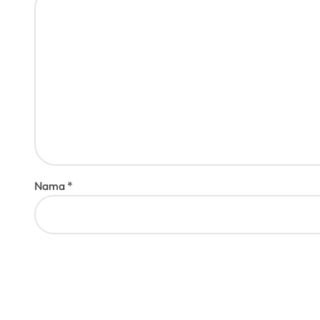
Nama
*
Email
*