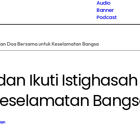
Audio
Banner
Podcast
h dan Doa Bersama untuk Keselamatan Bangsa
an Ikuti Istighasa
Keselamatan Bang
dan