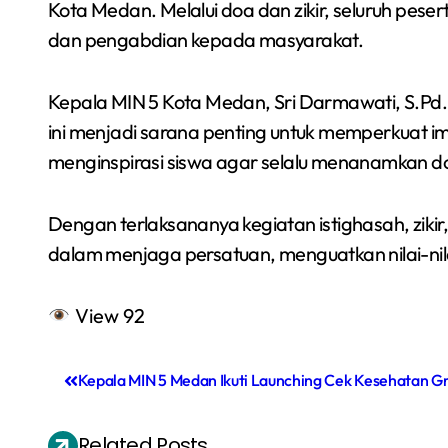
Kota Medan. Melalui doa dan zikir, seluruh pese
dan pengabdian kepada masyarakat.
Kepala MIN 5 Kota Medan, Sri Darmawati, S.Pd.
ini menjadi sarana penting untuk memperkuat i
menginspirasi siswa agar selalu menanamkan d
Dengan terlaksananya kegiatan istighasah, zik
dalam menjaga persatuan, menguatkan nilai-nila
View
92
N
Kepala MIN 5 Medan Ikuti Launching Cek Kesehatan Gr
a
Related Posts