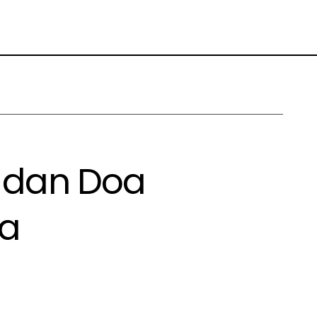
h dan Doa
sa