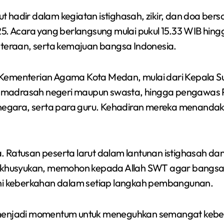
cara yang berlangsung mulai pukul 15.33 WIB hingga 
hteraan, serta kemajuan bangsa Indonesia.
ran Kementerian Agama Kota Medan, mulai dari Kepala S
madrasah negeri maupun swasta, hingga pengawas PAI 
il negara, serta para guru. Kehadiran mereka mena
 Ratusan peserta larut dalam lantunan istighasah dan 
husyukan, memohon kepada Allah SWT agar bangsa In
ahi keberkahan dalam setiap langkah pembangunan.
a menjadi momentum untuk meneguhkan semangat kebe