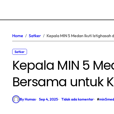
Home
Satker
Kepala MIN 5 Medan Ikuti Istighasa
Satker
Kepala MIN 5 Med
Bersama untuk 
By Humas
Sep 4, 2025
Tidak ada komentar
#
min5me