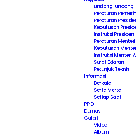
Undang-Undang
Peraturan Pemeri
Peraturan Preside
Keputusan Presid
Instruksi Presiden
Peraturan Menter
Keputusan Mente
Instruksi Menteri
Surat Edaran
Petunjuk Teknis
Informasi
Berkala
Serta Merta
Setiap Saat
PPID
Dumas
Galeri
Video
Album