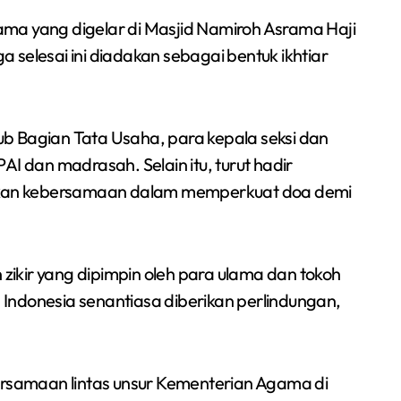
selesai ini diadakan sebagai bentuk ikhtiar
ub Bagian Tata Usaha, para kepala seksi dan
dan madrasah. Selain itu, turut hadir
ndakan kebersamaan dalam memperkuat doa demi
zikir yang dipimpin oleh para ulama dan tokoh
donesia senantiasa diberikan perlindungan,
rsamaan lintas unsur Kementerian Agama di