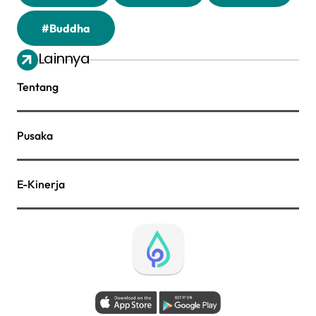
#Buddha
Lainnya
Tentang
Pusaka
E-Kinerja