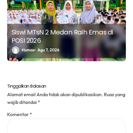
Siswi MTsN 2 Medan Raih Emas di
POSI 2026
Humas
Agu 7, 2026
Tinggalkan Balasan
Alamat email Anda tidak akan dipublikasikan.
Ruas yang
wajib ditandai
*
Komentar
*