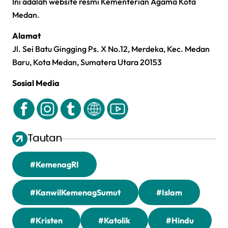
Ini adalah website resmi Kementerian Agama Kota
Medan.
Alamat
Jl. Sei Batu Gingging Ps. X No.12, Merdeka, Kec. Medan
Baru, Kota Medan, Sumatera Utara 20153
Sosial Media
Tautan
#KemenagRI
#KanwilKemenagSumut
#Islam
#Kristen
#Katolik
#Hindu