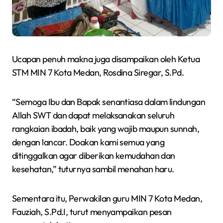
Ucapan penuh makna juga disampaikan oleh Ketua
STM MIN 7 Kota Medan, Rosdina Siregar, S.Pd.
“Semoga Ibu dan Bapak senantiasa dalam lindungan
Allah SWT dan dapat melaksanakan seluruh
rangkaian ibadah, baik yang wajib maupun sunnah,
dengan lancar. Doakan kami semua yang
ditinggalkan agar diberikan kemudahan dan
kesehatan,” tuturnya sambil menahan haru.
Sementara itu, Perwakilan guru MIN 7 Kota Medan,
Fauziah, S.Pd.I, turut menyampaikan pesan