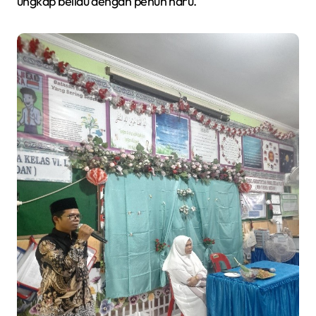
ungkap beliau dengan penuh haru.