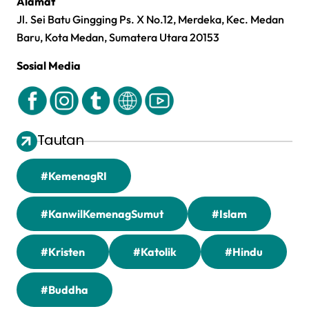
Alamat
Jl. Sei Batu Gingging Ps. X No.12, Merdeka, Kec. Medan
Baru, Kota Medan, Sumatera Utara 20153
Sosial Media
Tautan
#KemenagRI
#KanwilKemenagSumut
#Islam
#Kristen
#Katolik
#Hindu
#Buddha