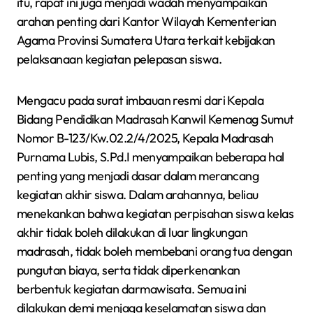
itu, rapat ini juga menjadi wadah menyampaikan
arahan penting dari Kantor Wilayah Kementerian
Agama Provinsi Sumatera Utara terkait kebijakan
pelaksanaan kegiatan pelepasan siswa.
Mengacu pada surat imbauan resmi dari Kepala
Bidang Pendidikan Madrasah Kanwil Kemenag Sumut
Nomor B-123/Kw.02.2/4/2025, Kepala Madrasah
Purnama Lubis, S.Pd.I menyampaikan beberapa hal
penting yang menjadi dasar dalam merancang
kegiatan akhir siswa. Dalam arahannya, beliau
menekankan bahwa kegiatan perpisahan siswa kelas
akhir tidak boleh dilakukan di luar lingkungan
madrasah, tidak boleh membebani orang tua dengan
pungutan biaya, serta tidak diperkenankan
berbentuk kegiatan darmawisata. Semua ini
dilakukan demi menjaga keselamatan siswa dan