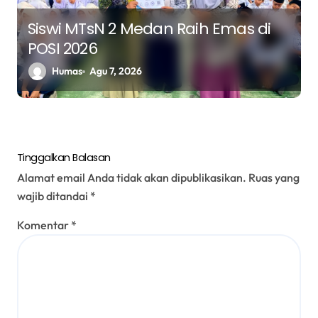
Siswi MTsN 2 Medan Raih Emas di
POSI 2026
Humas
Agu 7, 2026
Tinggalkan Balasan
Alamat email Anda tidak akan dipublikasikan.
Ruas yang
wajib ditandai
*
Komentar
*