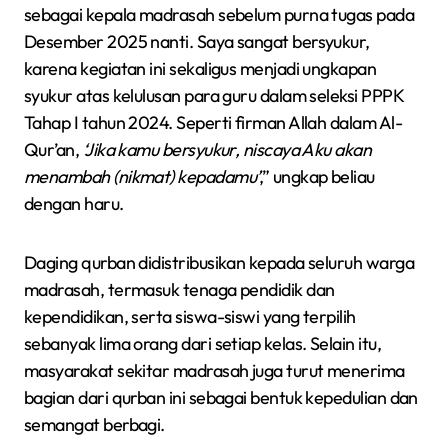
sebagai kepala madrasah sebelum purna tugas pada
Desember 2025 nanti. Saya sangat bersyukur,
karena kegiatan ini sekaligus menjadi ungkapan
syukur atas kelulusan para guru dalam seleksi PPPK
Tahap I tahun 2024. Seperti firman Allah dalam Al-
Qur’an,
‘Jika kamu bersyukur, niscaya Aku akan
menambah (nikmat) kepadamu’
,” ungkap beliau
dengan haru.
Daging qurban didistribusikan kepada seluruh warga
madrasah, termasuk tenaga pendidik dan
kependidikan, serta siswa-siswi yang terpilih
sebanyak lima orang dari setiap kelas. Selain itu,
masyarakat sekitar madrasah juga turut menerima
bagian dari qurban ini sebagai bentuk kepedulian dan
semangat berbagi.