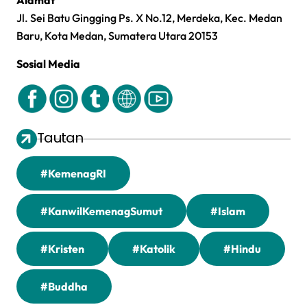
Alamat
Jl. Sei Batu Gingging Ps. X No.12, Merdeka, Kec. Medan
Baru, Kota Medan, Sumatera Utara 20153
Sosial Media
Tautan
#KemenagRI
#KanwilKemenagSumut
#Islam
#Kristen
#Katolik
#Hindu
#Buddha