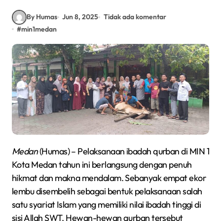
By Humas
Jun 8, 2025
Tidak ada komentar
#
min1medan
Medan
(Humas) – Pelaksanaan ibadah qurban di MIN 1
Kota Medan tahun ini berlangsung dengan penuh
hikmat dan makna mendalam. Sebanyak empat ekor
lembu disembelih sebagai bentuk pelaksanaan salah
satu syariat Islam yang memiliki nilai ibadah tinggi di
sisi Allah SWT. Hewan-hewan qurban tersebut