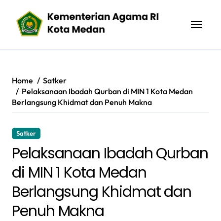
Skip
to
content
Home
Satker
Pelaksanaan Ibadah Qurban di MIN 1 Kota Medan
Berlangsung Khidmat dan Penuh Makna
Satker
Pelaksanaan Ibadah Qurban
di MIN 1 Kota Medan
Berlangsung Khidmat dan
Penuh Makna