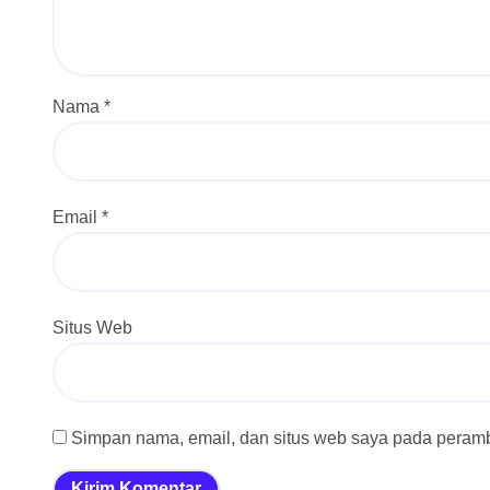
Nama
*
Email
*
Situs Web
Simpan nama, email, dan situs web saya pada peramba