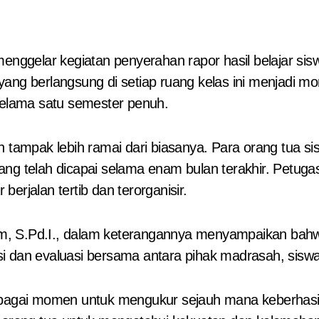
ang berlangsung di setiap ruang kelas ini menjadi m
elama satu semester penuh.
ah tampak lebih ramai dari biasanya. Para orang tua
ang telah dicapai selama enam bulan terakhir. Petug
erjalan tertib dan terorganisir.
m, S.Pd.I., dalam keterangannya menyampaikan bah
eksi dan evaluasi bersama antara pihak madrasah, sisw
sebagai momen untuk mengukur sejauh mana keberhasi