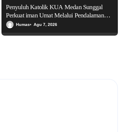
Penyuluh Katolik KUA Medan Sunggal
Perkuat iman Umat Melalui Pendalaman
Kitab Suci
Humas
Agu 7, 2026