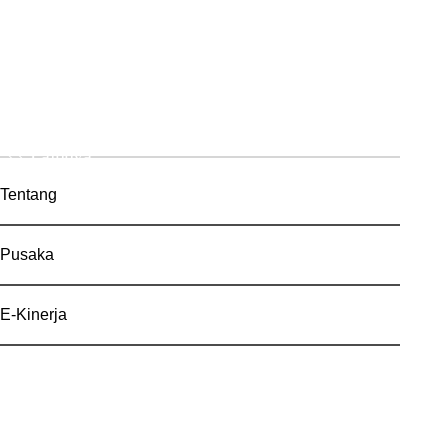
Lainnya
Tentang
Pusaka
E-Kinerja