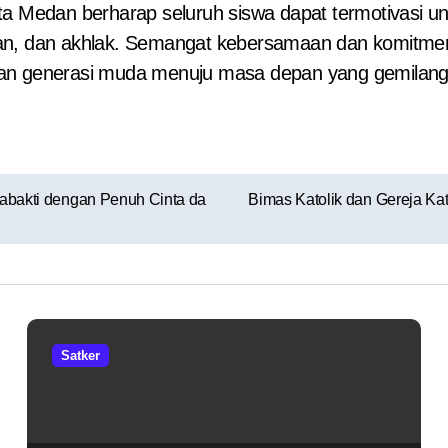
ta Medan berharap seluruh siswa dapat termotivasi un
an, dan akhlak. Semangat kebersamaan dan komitmen 
kan generasi muda menuju masa depan yang gemilang.
nabakti dengan Penuh Cinta da
Bimas Katolik dan Gereja Ka
Satker