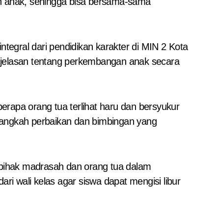
an anak, sehingga bisa bersama-sama
integral dari pendidikan karakter di MIN 2 Kota
njelasan tentang perkembangan anak secara
rapa orang tua terlihat haru dan bersyukur
langkah perbaikan dan bimbingan yang
 pihak madrasah dan orang tua dalam
 wali kelas agar siswa dapat mengisi libur