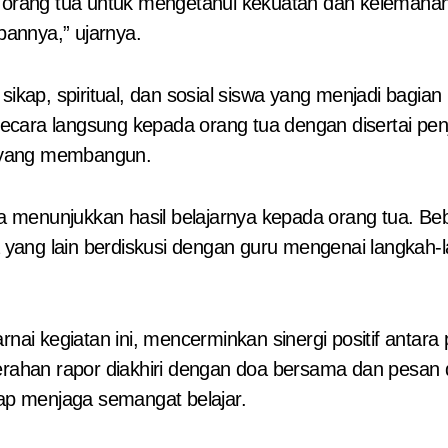
gi orang tua untuk mengetahui kekuatan dan kelemah
annya,” ujarnya.
ikap, spiritual, dan sosial siswa yang menjadi bagian 
ecara langsung kepada orang tua dengan disertai pe
 yang membangun.
menunjukkan hasil belajarnya kepada orang tua. Bebe
yang lain berdiskusi dengan guru mengenai langkah-
i kegiatan ini, mencerminkan sinergi positif antara
an rapor diakhiri dengan doa bersama dan pesan dari
tap menjaga semangat belajar.