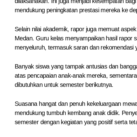
dilaksanakan. Ini juga menjadi kesempatan ba
mendukung peningkatan prestasi mereka ke dep
Selain nilai akademik, rapor juga memuat aspek s
Medan. Guru kelas menyampaikan hasil rapor s
menyeluruh, termasuk saran dan rekomendasi
Banyak siswa yang tampak antusias dan bangga 
atas pencapaian anak-anak mereka, sementara 
dibutuhkan untuk semester berikutnya.
Suasana hangat dan penuh kekeluargaan mewarna
mendukung tumbuh kembang anak didik. Penyerah
semester dengan kegiatan yang positif serta te