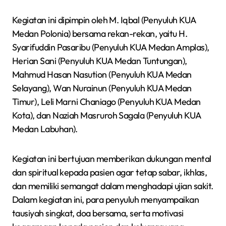
Kegiatan ini dipimpin oleh M. Iqbal (Penyuluh KUA
Medan Polonia) bersama rekan-rekan, yaitu H.
Syarifuddin Pasaribu (Penyuluh KUA Medan Amplas),
Herian Sani (Penyuluh KUA Medan Tuntungan),
Mahmud Hasan Nasution (Penyuluh KUA Medan
Selayang), Wan Nurainun (Penyuluh KUA Medan
Timur), Leli Marni Chaniago (Penyuluh KUA Medan
Kota), dan Naziah Masruroh Sagala (Penyuluh KUA
Medan Labuhan).
Kegiatan ini bertujuan memberikan dukungan mental
dan spiritual kepada pasien agar tetap sabar, ikhlas,
dan memiliki semangat dalam menghadapi ujian sakit.
Dalam kegiatan ini, para penyuluh menyampaikan
tausiyah singkat, doa bersama, serta motivasi