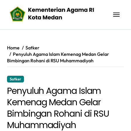
Skip
to
content
Home
Satker
Penyuluh Agama Islam Kemenag Medan Gelar
Bimbingan Rohani di RSU Muhammadiyah
Satker
Penyuluh Agama Islam
Kemenag Medan Gelar
Bimbingan Rohani di RSU
Muhammadiyah