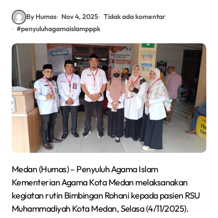
By Humas
Nov 4, 2025
Tidak ada komentar
#
penyuluhagamaislampppk
Medan (Humas) – Penyuluh Agama Islam
Kementerian Agama Kota Medan melaksanakan
kegiatan rutin Bimbingan Rohani kepada pasien RSU
Muhammadiyah Kota Medan, Selasa (4/11/2025).