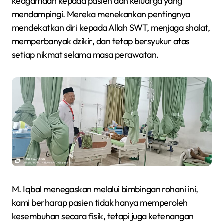
keagamaan kepada pasien dan keluarga yang
mendampingi. Mereka menekankan pentingnya
mendekatkan diri kepada Allah SWT, menjaga shalat,
memperbanyak dzikir, dan tetap bersyukur atas
setiap nikmat selama masa perawatan.
M. Iqbal menegaskan melalui bimbingan rohani ini,
kami berharap pasien tidak hanya memperoleh
kesembuhan secara fisik, tetapi juga ketenangan