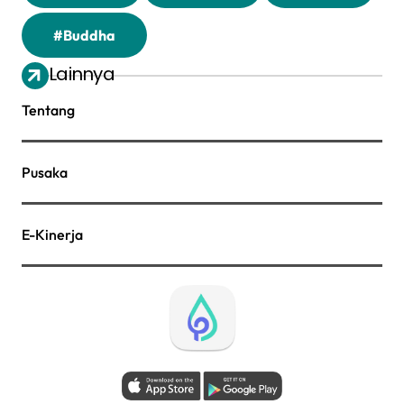
#Buddha
Lainnya
Tentang
Pusaka
E-Kinerja