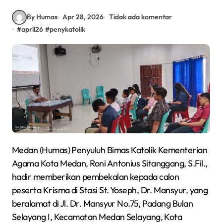
By Humas
Apr 28, 2026
Tidak ada komentar
#
april26
#
penykatolik
Medan (Humas) Penyuluh Bimas Katolik Kementerian
Agama Kota Medan, Roni Antonius Sitanggang, S.Fil.,
hadir memberikan pembekalan kepada calon
peserta Krisma di Stasi St. Yoseph, Dr. Mansyur, yang
beralamat di Jl. Dr. Mansyur No.75, Padang Bulan
Selayang I, Kecamatan Medan Selayang, Kota