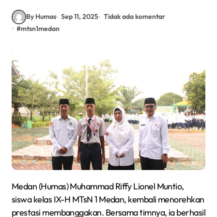
By Humas
Sep 11, 2025
Tidak ada komentar
#
mtsn1medan
Medan (Humas) Muhammad Riffy Lionel Muntio,
siswa kelas IX-H MTsN 1 Medan, kembali menorehkan
prestasi membanggakan. Bersama timnya, ia berhasil