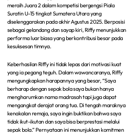
meraih Juara 2 dalam kompetisi bergengsi Piala
Suratin U-15 tingkat Sumatera Utara yang
diselenggarakan pada akhir Agustus 2025. Berposisi
sebagai gelandang dan sayap kiri, Riffy menunjukkan
performa luar biasa yang berkontribusi besar pada
kesuksesan timnya.
Keberhasilan Riffy ini tidak lepas dari motivasi kuat
yang ia pegang teguh. Dalam wawancaranya, Riffy
mengungkapkan harapannya yang besar, “Saya
berharap dengan sepak bola saya bukan hanya
mengharumkan nama madrasah tapi juga dapat
mengangkat derajat orang tua. Di tengah maraknya
kenakalan remaja, saya ingin buktikan bahwa saya
tidak ikut-ikutan dan saya bisa berprestasi melalui
sepak bola.” Pernyataan ini menunjukkan komitmen