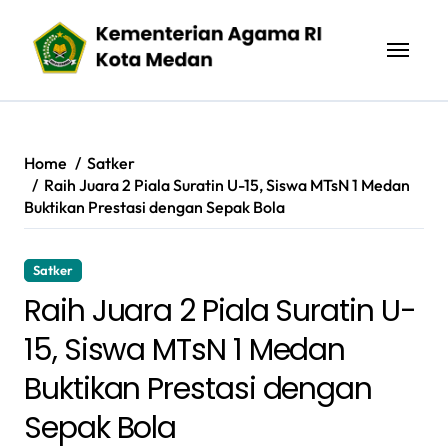
Skip
to
content
Home
Satker
Raih Juara 2 Piala Suratin U-15, Siswa MTsN 1 Medan
Buktikan Prestasi dengan Sepak Bola
Satker
Raih Juara 2 Piala Suratin U-
15, Siswa MTsN 1 Medan
Buktikan Prestasi dengan
Sepak Bola