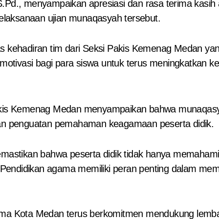
S.Pd., menyampaikan apresiasi dan rasa terima kasih 
elaksanaan ujian munaqasyah tersebut.
tas kehadiran tim dari Seksi Pakis Kemenag Medan y
di motivasi bagi para siswa untuk terus meningkatkan
 Pakis Kemenag Medan menyampaikan bahwa munaqasy
 dan penguatan pemahaman keagamaan peserta didik.
memastikan bahwa peserta didik tidak hanya memahami
Pendidikan agama memiliki peran penting dalam membe
a Kota Medan terus berkomitmen mendukung lembag