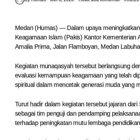
Medan (Humas) — Dalam upaya meningkatkan kualitas pendidikan agama dan penguatan kompetensi peserta didik, Seksi Pendidikan Agama dan
Keagamaan Islam (Pakis) Kantor Kementerian 
Amalia Prima, Jalan Flamboyan, Medan Labuhan
Kegiatan munaqasyah tersebut berlangsung deng
evaluasi kemampuan keagamaan yang telah dipel
spiritual dalam mencetak generasi muda yang 
Turut hadir dalam kegiatan tersebut jajaran dar
sebagai tim penguji dan pendamping pelaksan
terhadap peningkatan mutu lembaga pendidikan