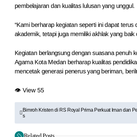
pembelajaran dan kualitas lulusan yang unggul.
“Kami berharap kegiatan seperti ini dapat terus
akademik, tetapi juga memiliki akhlak yang ba
Kegiatan berlangsung dengan suasana penuh ke
Agama Kota Medan berharap kualitas pendidi
mencetak generasi penerus yang beriman, beril
👁 View
55
N
Bimroh Kristen di RS Royal Prima Perkuat Iman dan 
s
a
v
Related Posts