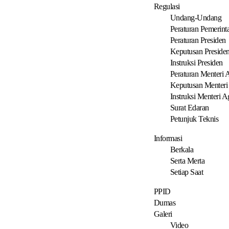
Regulasi
Undang-Undang
Peraturan Pemerint
Peraturan Presiden
Keputusan Preside
Instruksi Presiden
Peraturan Menteri
Keputusan Menter
Instruksi Menteri 
Surat Edaran
Petunjuk Teknis
Informasi
Berkala
Serta Merta
Setiap Saat
PPID
Dumas
Galeri
Video