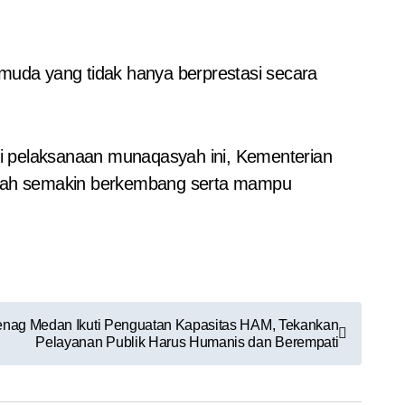
i muda yang tidak hanya berprestasi secara
i pelaksanaan munaqasyah ini, Kementerian
asah semakin berkembang serta mampu
enag Medan Ikuti Penguatan Kapasitas HAM, Tekankan
Pelayanan Publik Harus Humanis dan Berempati