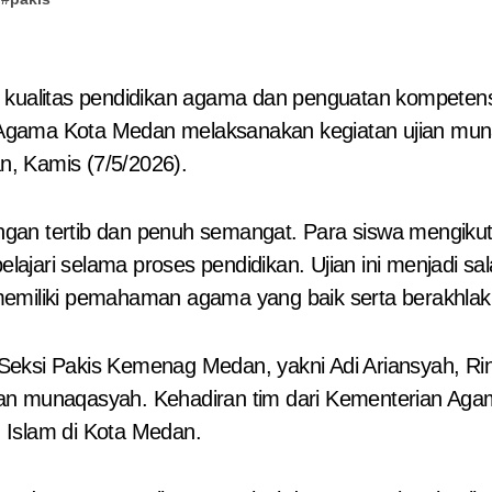
Agama Kota Medan melaksanakan kegiatan ujian muna
, Kamis (7/5/2026).
an tertib dan penuh semangat. Para siswa mengikuti 
ajari selama proses pendidikan. Ujian ini menjadi s
memiliki pemahaman agama yang baik serta berakhlak
i Seksi Pakis Kemenag Medan, yakni Adi Ariansyah, Rin
aan munaqasyah. Kehadiran tim dari Kementerian Ag
 Islam di Kota Medan.