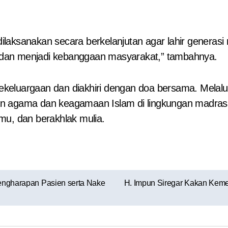
 dilaksanakan secara berkelanjutan agar lahir generas
ik dan menjadi kebanggaan masyarakat,” tambahnya.
keluargaan dan diakhiri dengan doa bersama. Melalu
kan agama dan keagamaan Islam di lingkungan madr
mu, dan berakhlak mulia.
Pengharapan Pasien serta Nake
H. Impun Siregar Kakan Kem