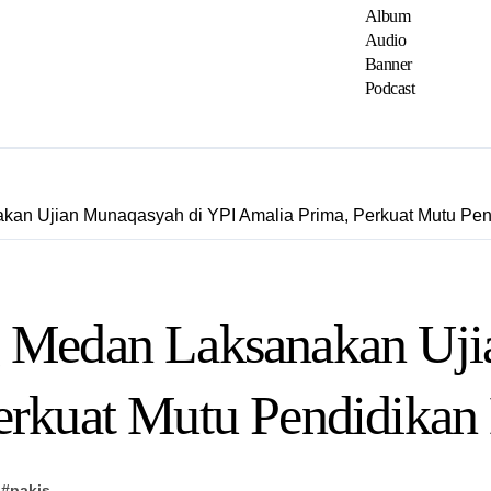
Album
Audio
Banner
Podcast
kan Ujian Munaqasyah di YPI Amalia Prima, Perkuat Mutu P
 Medan Laksanakan Uji
erkuat Mutu Pendidika
#
pakis