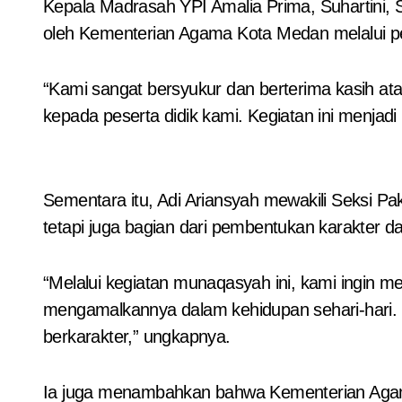
Kepala Madrasah YPI Amalia Prima, Suhartini, 
oleh Kementerian Agama Kota Medan melalui p
“Kami sangat bersyukur dan berterima kasih a
kepada peserta didik kami. Kegiatan ini menja
Sementara itu, Adi Ariansyah mewakili Seksi
tetapi juga bagian dari pembentukan karakter
“Melalui kegiatan munaqasyah ini, kami ingin 
mengamalkannya dalam kehidupan sehari-hari. 
berkarakter,” ungkapnya.
Ia juga menambahkan bahwa Kementerian Agam