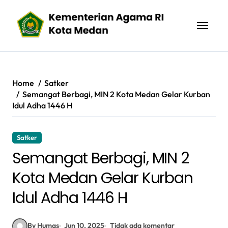
Skip
to
content
Home
Satker
Semangat Berbagi, MIN 2 Kota Medan Gelar Kurban
Idul Adha 1446 H
Satker
Semangat Berbagi, MIN 2
Kota Medan Gelar Kurban
Idul Adha 1446 H
By Humas
Jun 10, 2025
Tidak ada komentar