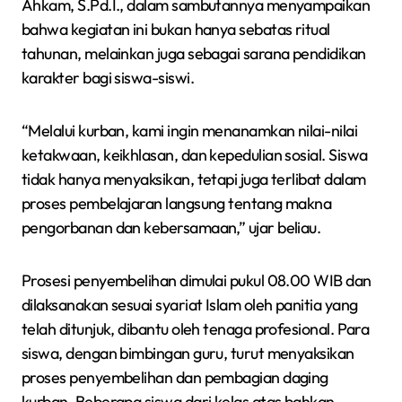
Ahkam, S.Pd.I., dalam sambutannya menyampaikan
bahwa kegiatan ini bukan hanya sebatas ritual
tahunan, melainkan juga sebagai sarana pendidikan
karakter bagi siswa-siswi.
“Melalui kurban, kami ingin menanamkan nilai-nilai
ketakwaan, keikhlasan, dan kepedulian sosial. Siswa
tidak hanya menyaksikan, tetapi juga terlibat dalam
proses pembelajaran langsung tentang makna
pengorbanan dan kebersamaan,” ujar beliau.
Prosesi penyembelihan dimulai pukul 08.00 WIB dan
dilaksanakan sesuai syariat Islam oleh panitia yang
telah ditunjuk, dibantu oleh tenaga profesional. Para
siswa, dengan bimbingan guru, turut menyaksikan
proses penyembelihan dan pembagian daging
kurban. Beberapa siswa dari kelas atas bahkan