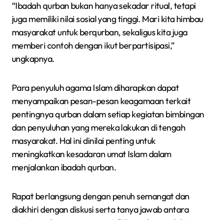
“Ibadah qurban bukan hanya sekadar ritual, tetapi
juga memiliki nilai sosial yang tinggi. Mari kita himbau
masyarakat untuk berqurban, sekaligus kita juga
memberi contoh dengan ikut berpartisipasi,”
ungkapnya.
Para penyuluh agama Islam diharapkan dapat
menyampaikan pesan-pesan keagamaan terkait
pentingnya qurban dalam setiap kegiatan bimbingan
dan penyuluhan yang mereka lakukan di tengah
masyarakat. Hal ini dinilai penting untuk
meningkatkan kesadaran umat Islam dalam
menjalankan ibadah qurban.
Rapat berlangsung dengan penuh semangat dan
diakhiri dengan diskusi serta tanya jawab antara