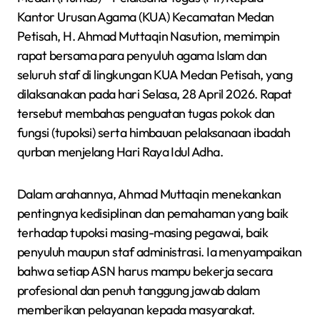
Kantor Urusan Agama (KUA) Kecamatan Medan
Petisah, H. Ahmad Muttaqin Nasution, memimpin
rapat bersama para penyuluh agama Islam dan
seluruh staf di lingkungan KUA Medan Petisah, yang
dilaksanakan pada hari Selasa, 28 April 2026. Rapat
tersebut membahas penguatan tugas pokok dan
fungsi (tupoksi) serta himbauan pelaksanaan ibadah
qurban menjelang Hari Raya Idul Adha.
Dalam arahannya, Ahmad Muttaqin menekankan
pentingnya kedisiplinan dan pemahaman yang baik
terhadap tupoksi masing-masing pegawai, baik
penyuluh maupun staf administrasi. Ia menyampaikan
bahwa setiap ASN harus mampu bekerja secara
profesional dan penuh tanggung jawab dalam
memberikan pelayanan kepada masyarakat.