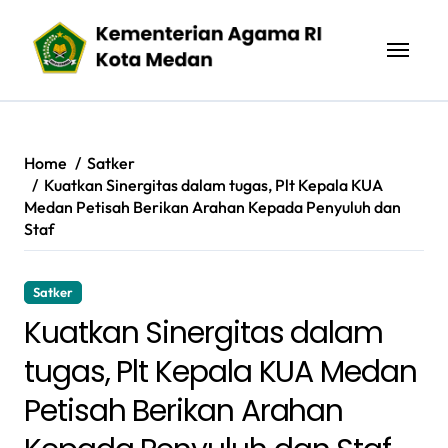
Skip
to
content
Home
Satker
Kuatkan Sinergitas dalam tugas, Plt Kepala KUA
Medan Petisah Berikan Arahan Kepada Penyuluh dan
Staf
Satker
Kuatkan Sinergitas dalam
tugas, Plt Kepala KUA Medan
Petisah Berikan Arahan