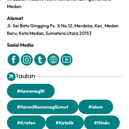
Medan.
Alamat
Jl. Sei Batu Gingging Ps. X No.12, Merdeka, Kec. Medan
Baru, Kota Medan, Sumatera Utara 20153
Sosial Media
Tautan
#KemenagRI
#KanwilKemenagSumut
#Islam
#Kristen
#Katolik
#Hindu