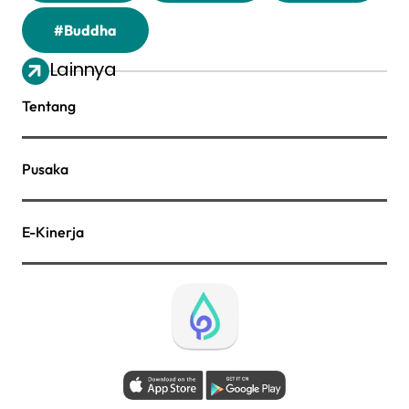
#Buddha
Lainnya
Tentang
Pusaka
E-Kinerja