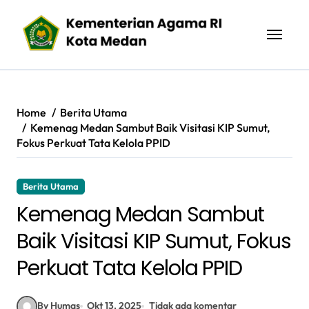
Skip
to
content
Home
Berita Utama
Kemenag Medan Sambut Baik Visitasi KIP Sumut,
Fokus Perkuat Tata Kelola PPID
Berita Utama
Kemenag Medan Sambut
Baik Visitasi KIP Sumut, Fokus
Perkuat Tata Kelola PPID
By Humas
Okt 13, 2025
Tidak ada komentar